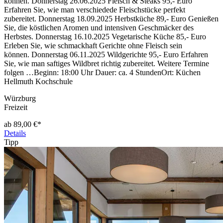
können. Donnerstag 26.06.2025 Fleisch & Steaks 95,- Euro
Erfahren Sie, wie man verschiedede Fleischstücke perfekt
zubereitet. Donnerstag 18.09.2025 Herbstküche 89,- Euro Genießen
Sie, die köstlichen Aromen und intensiven Geschmäcker des
Herbstes. Donnerstag 16.10.2025 Vegetarische Küche 85,- Euro
Erleben Sie, wie schmackhaft Gerichte ohne Fleisch sein
können. Donnerstag 06.11.2025 Wildgerichte 95,- Euro Erfahren
Sie, wie man saftiges Wildbret richtig zubereitet. Weitere Termine
folgen …Beginn: 18:00 Uhr Dauer: ca. 4 StundenOrt: Küchen
Hellmuth Kochschule
Würzburg
Freizeit
ab 89,00 €*
Details
Tipp