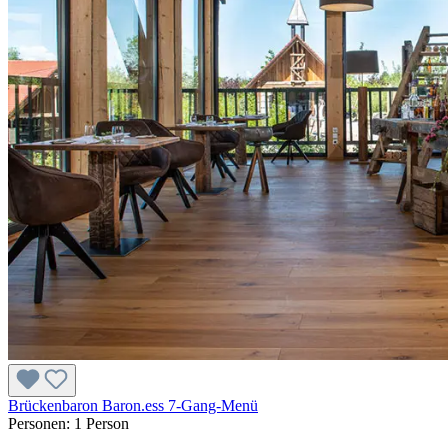
Brückenbaron Baron.ess 7-Gang-Menü
Personen:
1 Person