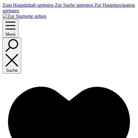
Zum Hauptinhalt springen
Zur Suche springen
Zur Hauptnavigation
springen
Menü
Suche