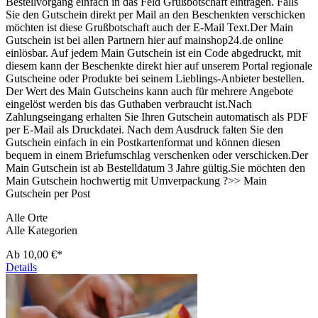
Bestellvorgang einfach in das Feld Grußbotschaft eintragen. Falls
Sie den Gutschein direkt per Mail an den Beschenkten verschicken
möchten ist diese Grußbotschaft auch der E-Mail Text.Der Main
Gutschein ist bei allen Partnern hier auf mainshop24.de online
einlösbar. Auf jedem Main Gutschein ist ein Code abgedruckt, mit
diesem kann der Beschenkte direkt hier auf unserem Portal regionale
Gutscheine oder Produkte bei seinem Lieblings-Anbieter bestellen.
Der Wert des Main Gutscheins kann auch für mehrere Angebote
eingelöst werden bis das Guthaben verbraucht ist.Nach
Zahlungseingang erhalten Sie Ihren Gutschein automatisch als PDF
per E-Mail als Druckdatei. Nach dem Ausdruck falten Sie den
Gutschein einfach in ein Postkartenformat und können diesen
bequem in einem Briefumschlag verschenken oder verschicken.Der
Main Gutschein ist ab Bestelldatum 3 Jahre gültig.Sie möchten den
Main Gutschein hochwertig mit Umverpackung ?>> Main
Gutschein per Post
Alle Orte
Alle Kategorien
Ab
10,00 €*
Details