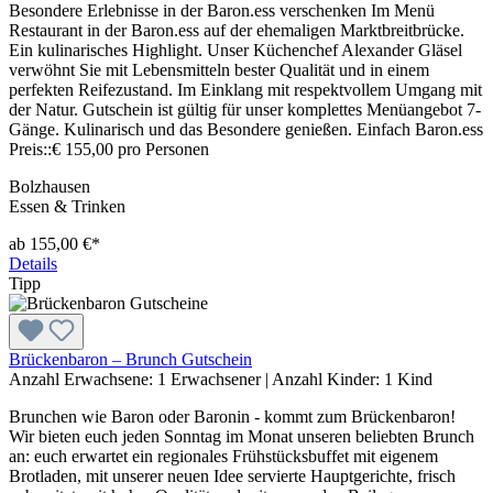
Besondere Erlebnisse in der Baron.ess verschenken Im Menü
Restaurant in der Baron.ess auf der ehemaligen Marktbreitbrücke.
Ein kulinarisches Highlight. Unser Küchenchef Alexander Gläsel
verwöhnt Sie mit Lebensmitteln bester Qualität und in einem
perfekten Reifezustand. Im Einklang mit respektvollem Umgang mit
der Natur. Gutschein ist gültig für unser komplettes Menüangebot 7-
Gänge. Kulinarisch und das Besondere genießen. Einfach Baron.ess
Preis::€ 155,00 pro Personen
Bolzhausen
Essen & Trinken
ab 155,00 €*
Details
Tipp
Brückenbaron – Brunch Gutschein
Anzahl Erwachsene:
1 Erwachsener
|
Anzahl Kinder:
1 Kind
Brunchen wie Baron oder Baronin - kommt zum Brückenbaron!
Wir bieten euch jeden Sonntag im Monat unseren beliebten Brunch
an: euch erwartet ein regionales Frühstücksbuffet mit eigenem
Brotladen, mit unserer neuen Idee servierte Hauptgerichte, frisch