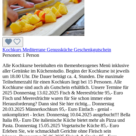
Kochkurs Mediterrane Genussküche Geschenkgutschein
Personen:
1 Person
Alle Kochkurse beeinhalten ein themenbezogenes Menü inklusive
aller Getränke im Küchenstudio. Beginn der Kochkurse ist jeweils
um 18.00 Uhr. Die Dauer beträgt ca. 4, Stunden. Die maximale
Teilnehmerzahl für einen Kochkurs liegt bei 15 Personen. Alle
Kochkurse sind auch als Gutschein erhältlich. Unsere Termine für
2025 Donnerstag 13.02.2025 Fisch & Meeresfrüchte 95,- Euro
Fisch und Meeresfrüchte waren für Sie schon immer eine
Herausforderung? Dann sind Sie hier richtig... Donnerstag
20.03.2025 Männerkochkurs 95,- Euro Einfach - genial -
unkompliziert - lecker. Donnerstag 10.04.2025 ausgebucht!!! Bella
Italia 89,- Euro Die italienische Küche bietet mehr als Pizza und
Pasta. Donnerstag 15.05.2025 Vegetarische Küche 85,- Euro
Erleben Sie, wie schmackhaft Gerichte ohne Fleisch sein