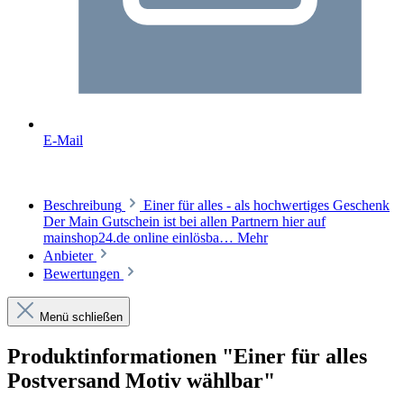
E-Mail
Beschreibung
Einer für alles - als hochwertiges Geschenk
Der Main Gutschein ist bei allen Partnern hier auf
mainshop24.de online einlösba…
Mehr
Anbieter
Bewertungen
Menü schließen
Produktinformationen "Einer für alles
Postversand Motiv wählbar"