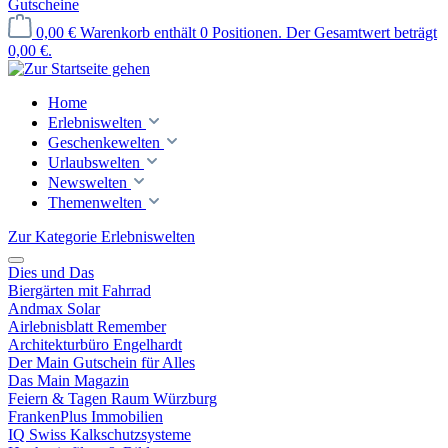
Gutscheine
0,00 €
Warenkorb enthält 0 Positionen. Der Gesamtwert beträgt
0,00 €.
Home
Erlebniswelten
Geschenkewelten
Urlaubswelten
Newswelten
Themenwelten
Zur Kategorie Erlebniswelten
Dies und Das
Biergärten mit Fahrrad
Andmax Solar
Airlebnisblatt Remember
Architekturbüro Engelhardt
Der Main Gutschein für Alles
Das Main Magazin
Feiern & Tagen Raum Würzburg
FrankenPlus Immobilien
IQ Swiss Kalkschutzsysteme