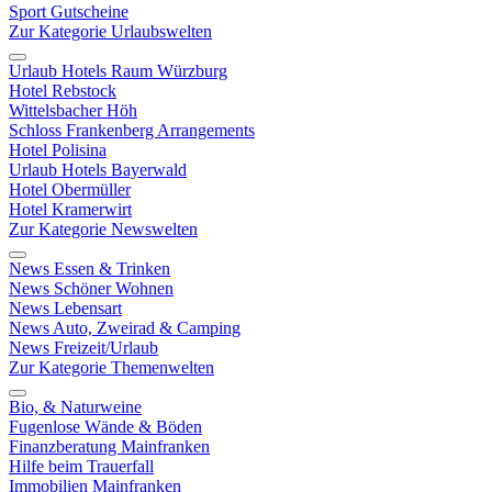
Sport Gutscheine
Zur Kategorie Urlaubswelten
Urlaub Hotels Raum Würzburg
Hotel Rebstock
Wittelsbacher Höh
Schloss Frankenberg Arrangements
Hotel Polisina
Urlaub Hotels Bayerwald
Hotel Obermüller
Hotel Kramerwirt
Zur Kategorie Newswelten
News Essen & Trinken
News Schöner Wohnen
News Lebensart
News Auto, Zweirad & Camping
News Freizeit/Urlaub
Zur Kategorie Themenwelten
Bio, & Naturweine
Fugenlose Wände & Böden
Finanzberatung Mainfranken
Hilfe beim Trauerfall
Immobilien Mainfranken