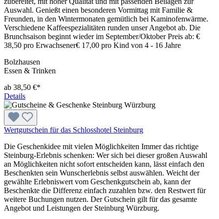
zubereitet, mit hoher Qualität und mit passenden Beilagen zur
Auswahl. Genießt einen besonderen Vormittag mit Familie &
Freunden, in den Wintermonaten gemütlich bei Kaminofenwärme.
Verschiedene Kaffeespezialitäten runden unser Angebot ab. Die
Brunchsaison beginnt wieder im September/Oktober Preis ab: €
38,50 pro Erwachsener€ 17,00 pro Kind von 4 - 16 Jahre
Bolzhausen
Essen & Trinken
ab 38,50 €*
Details
Wertgutschein für das Schlosshotel Steinburg
Die Geschenkidee mit vielen Möglichkeiten Immer das richtige
Steinburg-Erlebnis schenken: Wer sich bei dieser großen Auswahl
an Möglichkeiten nicht sofort entscheiden kann, lässt einfach den
Beschenkten sein Wunscherlebnis selbst auswählen. Weicht der
gewählte Erlebniswert vom Geschenkgutschein ab, kann der
Beschenkte die Differenz einfach zuzahlen bzw. den Restwert für
weitere Buchungen nutzen. Der Gutschein gilt für das gesamte
Angebot und Leistungen der Steinburg Würzburg.