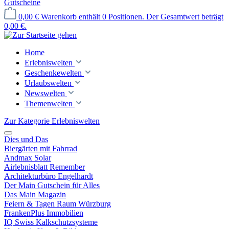
Gutscheine
0,00 €
Warenkorb enthält 0 Positionen. Der Gesamtwert beträgt
0,00 €.
Home
Erlebniswelten
Geschenkewelten
Urlaubswelten
Newswelten
Themenwelten
Zur Kategorie Erlebniswelten
Dies und Das
Biergärten mit Fahrrad
Andmax Solar
Airlebnisblatt Remember
Architekturbüro Engelhardt
Der Main Gutschein für Alles
Das Main Magazin
Feiern & Tagen Raum Würzburg
FrankenPlus Immobilien
IQ Swiss Kalkschutzsysteme