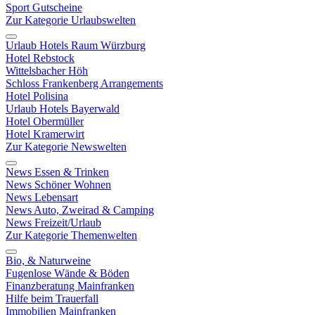
Sport Gutscheine
Zur Kategorie Urlaubswelten
Urlaub Hotels Raum Würzburg
Hotel Rebstock
Wittelsbacher Höh
Schloss Frankenberg Arrangements
Hotel Polisina
Urlaub Hotels Bayerwald
Hotel Obermüller
Hotel Kramerwirt
Zur Kategorie Newswelten
News Essen & Trinken
News Schöner Wohnen
News Lebensart
News Auto, Zweirad & Camping
News Freizeit/Urlaub
Zur Kategorie Themenwelten
Bio, & Naturweine
Fugenlose Wände & Böden
Finanzberatung Mainfranken
Hilfe beim Trauerfall
Immobilien Mainfranken