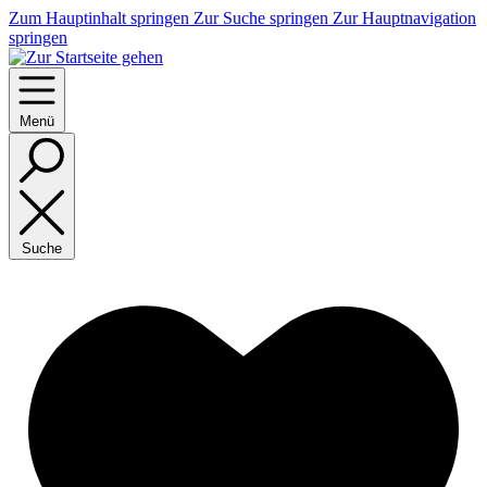
Zum Hauptinhalt springen
Zur Suche springen
Zur Hauptnavigation
springen
Menü
Suche