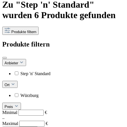
Zu "Step 'n' Standard"
wurden 6 Produkte gefunden
Produkte filtern
Produkte filtern
Anbieter
Step 'n' Standard
Ort
Würzburg
Preis
Minimal
€
–
Maximal
€