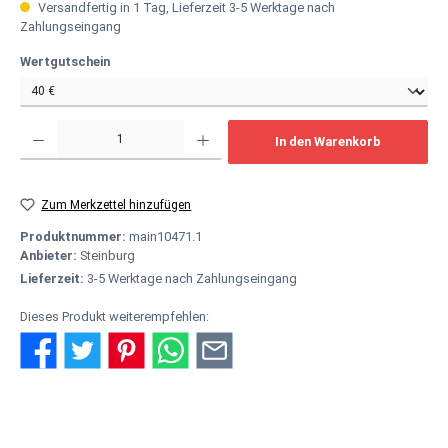
Versandfertig in 1 Tag, Lieferzeit 3-5 Werktage nach
Zahlungseingang
auswählen
Wertgutschein
Produkt Anzahl: Gib den gewünschten Wert ein oder benutze die Schaltflächen um
In den Warenkorb
Zum Merkzettel hinzufügen
Produktnummer:
main10471.1
Anbieter:
Steinburg
Lieferzeit:
3-5 Werktage nach Zahlungseingang
Dieses Produkt weiterempfehlen:
Beschreibung