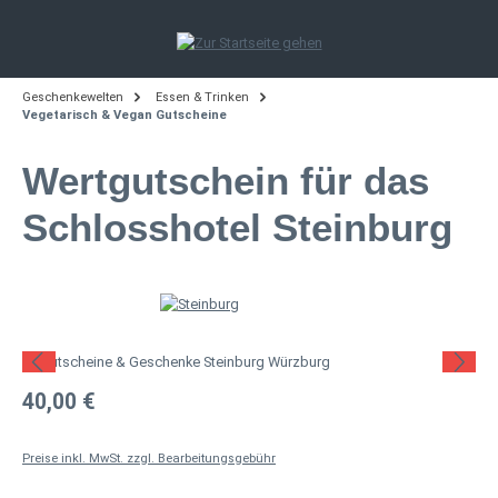
Zum Hauptinhalt springen
Geschenkewelten
Essen & Trinken
Vegetarisch & Vegan Gutscheine
Wertgutschein für das
Schlosshotel Steinburg
Bildergalerie überspringen
Regulärer Preis:
40,00 €
Preise inkl. MwSt. zzgl. Bearbeitungsgebühr