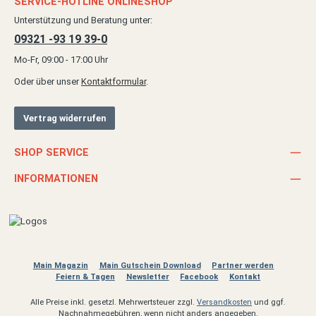
SERVICE-HOTLINE ONLINESHOP
Unterstützung und Beratung unter:
09321 -93 19 39-0
Mo-Fr, 09:00 - 17:00 Uhr
Oder über unser
Kontaktformular
.
Vertrag widerrufen
SHOP SERVICE
INFORMATIONEN
Main Magazin
Main Gutschein Download
Partner werden
Feiern & Tagen
Newsletter
Facebook
Kontakt
Alle Preise inkl. gesetzl. Mehrwertsteuer zzgl.
Versandkosten
und ggf.
Nachnahmegebühren, wenn nicht anders angegeben.