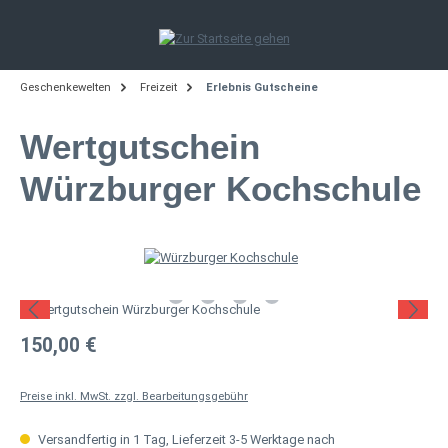
Zum Hauptinhalt springen
Geschenkewelten
Freizeit
Erlebnis Gutscheine
Wertgutschein
Würzburger Kochschule
Bildergalerie überspringen
Regulärer Preis:
150,00 €
Preise inkl. MwSt. zzgl. Bearbeitungsgebühr
Versandfertig in 1 Tag, Lieferzeit 3-5 Werktage nach