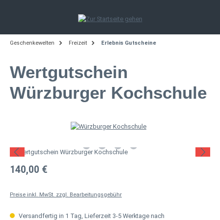
Zum Hauptinhalt springen
Geschenkewelten
Freizeit
Erlebnis Gutscheine
Wertgutschein
Würzburger Kochschule
Bildergalerie überspringen
Regulärer Preis:
140,00 €
Preise inkl. MwSt. zzgl. Bearbeitungsgebühr
Versandfertig in 1 Tag, Lieferzeit 3-5 Werktage nach