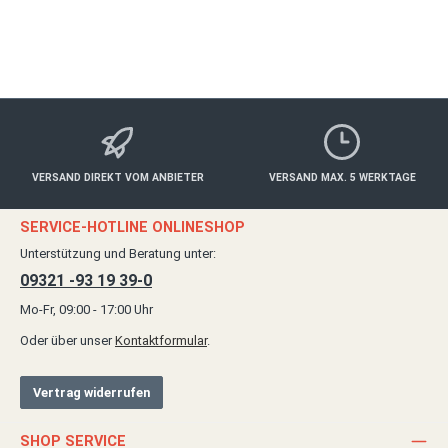
Details
VERSAND DIREKT VOM ANBIETER
VERSAND MAX. 5 WERKTAGE
SERVICE-HOTLINE ONLINESHOP
Unterstützung und Beratung unter:
09321 -93 19 39-0
Mo-Fr, 09:00 - 17:00 Uhr
Oder über unser
Kontaktformular
.
Vertrag widerrufen
SHOP SERVICE