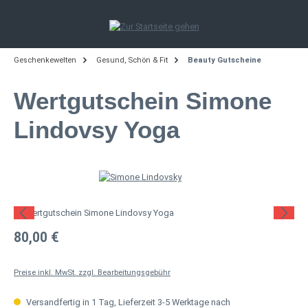
Zum Hauptinhalt springen
Geschenkewelten
Gesund, Schön & Fit
Beauty Gutscheine
Wertgutschein Simone
Lindovsy Yoga
Bildergalerie überspringen
Regulärer Preis:
80,00 €
Preise inkl. MwSt. zzgl. Bearbeitungsgebühr
Versandfertig in 1 Tag, Lieferzeit 3-5 Werktage nach