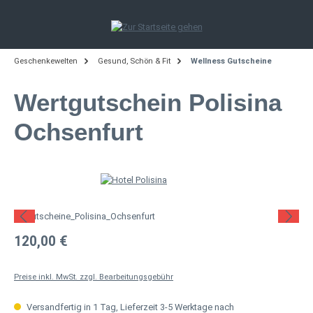
Zum Hauptinhalt springen
Geschenkewelten
Gesund, Schön & Fit
Wellness Gutscheine
Wertgutschein Polisina
Ochsenfurt
Bildergalerie überspringen
Regulärer Preis:
120,00 €
Preise inkl. MwSt. zzgl. Bearbeitungsgebühr
Versandfertig in 1 Tag, Lieferzeit 3-5 Werktage nach