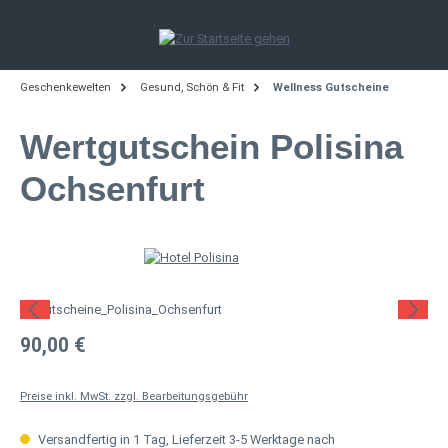
Zum Hauptinhalt springen
Geschenkewelten
Gesund, Schön & Fit
Wellness Gutscheine
Wertgutschein Polisina
Ochsenfurt
Bildergalerie überspringen
Regulärer Preis:
90,00 €
Preise inkl. MwSt. zzgl. Bearbeitungsgebühr
Versandfertig in 1 Tag, Lieferzeit 3-5 Werktage nach