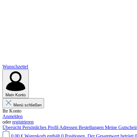
Wunschzettel
Mein Konto
Menü schließen
Ihr Konto
Anmelden
oder
registrieren
Übersicht
Persönliches Profil
Adressen
Bestellungen
Meine Gutschei
0,00 €
Warenkorb enthält 0 Positionen. Der Gesamtwert beträgt 0