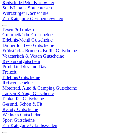
Reitschule Petra Kronwitter
StudyLingua Sprachreisen
Würzburger Kochschule
Zur Kategorie Geschenkewelten
Essen & Trinken
Gourmetküche Gutscheine
Erlebnis-Menü Gutscheine
Dinner for Two Gutscheine
Frühstück - Brunch - Buffet Gutscheine
Vegetarisch & Vegan Gutscheine
Restaurantgutschein
Produkte Dies und Das
Freizeit
Erlebnis Gutscheine
Reisegutscheine
Motorrad, Auto & Camping Gutscheine
Tanzen & Yoga Gutscheine
Einkaufen Gutscheine
Gesund, Schön & Fit
Beauty Gutscheine
Wellness Gutscheine
Sport Gutscheine
Zur Kategorie Urlaubswelten