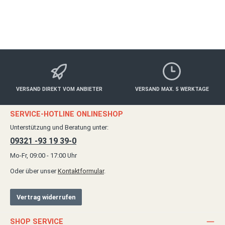
Details
VERSAND DIREKT VOM ANBIETER
VERSAND MAX. 5 WERKTAGE
SERVICE-HOTLINE ONLINESHOP
Unterstützung und Beratung unter:
09321 -93 19 39-0
Mo-Fr, 09:00 - 17:00 Uhr
Oder über unser
Kontaktformular
.
Vertrag widerrufen
SHOP SERVICE