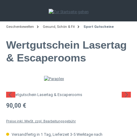
Zum Hauptinhalt springen
Geschenkewelten
Gesund, Schön & Fit
Sport Gutscheine
Wertgutschein Lasertag
& Escaperooms
Bildergalerie überspringen
Regulärer Preis:
90,00 €
Preise inkl. MwSt. zzgl. Bearbeitungsgebühr
Versandfertig in 1 Tag, Lieferzeit 3-5 Werktage nach