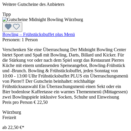
Weitere Gutscheine des Anbieters
Tipp
Bowling – Frühstücksbuffet plus Menü
Personen:
1 Person
Verschenken Sie eine Überraschung Der Midnight Bowling Center
bietet Sport und Spaß mit Bowling, Darts, Billard und Kicker. Für
die Stärkung vor oder nach dem Spiel sorgt das Restaurant Pierres
Küche mit einem umfassenden Speiseangebot, Bowling-Frühstück
und -Brunch. Bowling & Frühstücksbuffet, jeden Sonntag von
10:00 - 13:00 UIhr Frühstücksbuffet PLUS ein Überraschungsmenü
von Pierre!! Der Gutschein beinhaltet: reichhaltige
Frühstücksauswahl Ein Überraschungsmenü einen Sekt oder ein
Bier bodenlose Kaffeetasse ein warmes Themenmenü (Mittagessen)
zwei Bowlingspiele inklusive Socken, Schuhe und Einweisung
Preis pro Person € 22,50
Würzburg
Freizeit
ab 22,50 €*