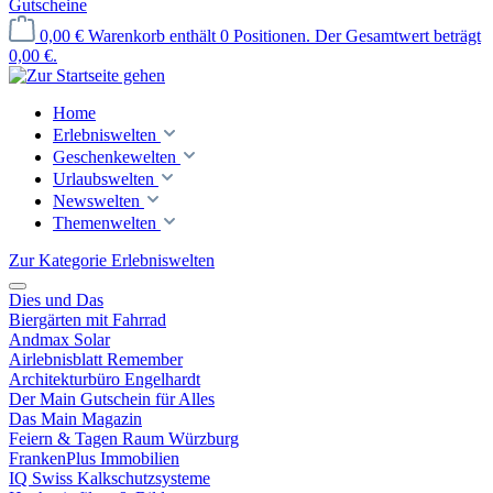
Gutscheine
0,00 €
Warenkorb enthält 0 Positionen. Der Gesamtwert beträgt
0,00 €.
Home
Erlebniswelten
Geschenkewelten
Urlaubswelten
Newswelten
Themenwelten
Zur Kategorie Erlebniswelten
Dies und Das
Biergärten mit Fahrrad
Andmax Solar
Airlebnisblatt Remember
Architekturbüro Engelhardt
Der Main Gutschein für Alles
Das Main Magazin
Feiern & Tagen Raum Würzburg
FrankenPlus Immobilien
IQ Swiss Kalkschutzsysteme