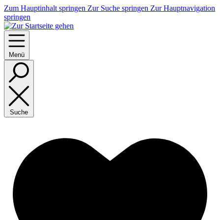
Zum Hauptinhalt springen
Zur Suche springen
Zur Hauptnavigation
springen
Menü
Suche