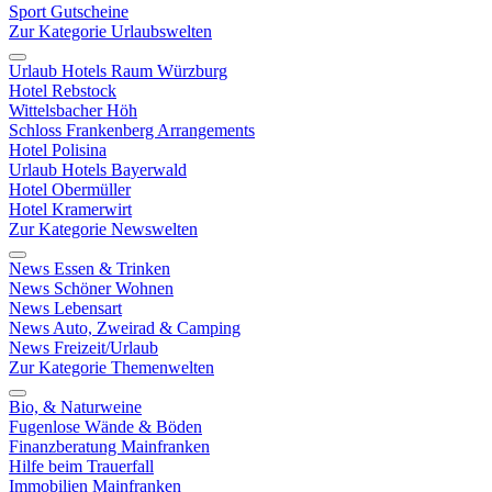
Sport Gutscheine
Zur Kategorie Urlaubswelten
Urlaub Hotels Raum Würzburg
Hotel Rebstock
Wittelsbacher Höh
Schloss Frankenberg Arrangements
Hotel Polisina
Urlaub Hotels Bayerwald
Hotel Obermüller
Hotel Kramerwirt
Zur Kategorie Newswelten
News Essen & Trinken
News Schöner Wohnen
News Lebensart
News Auto, Zweirad & Camping
News Freizeit/Urlaub
Zur Kategorie Themenwelten
Bio, & Naturweine
Fugenlose Wände & Böden
Finanzberatung Mainfranken
Hilfe beim Trauerfall
Immobilien Mainfranken