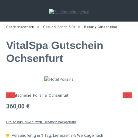
Zum Hauptinhalt springen
Geschenkewelten
Gesund, Schön & Fit
Beauty Gutscheine
VitalSpa Gutschein
Ochsenfurt
Bildergalerie überspringen
Regulärer Preis:
360,00 €
Preise inkl. MwSt. zzgl. Bearbeitungsgebühr
Versandfertig in 1 Tag, Lieferzeit 3-5 Werktage nach