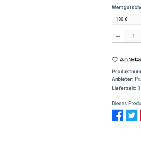
Wertgutsch
Produkt Anzahl
Zum Merkzet
Produktnu
Anbieter:
Pa
Lieferzeit:
3
Dieses Produ