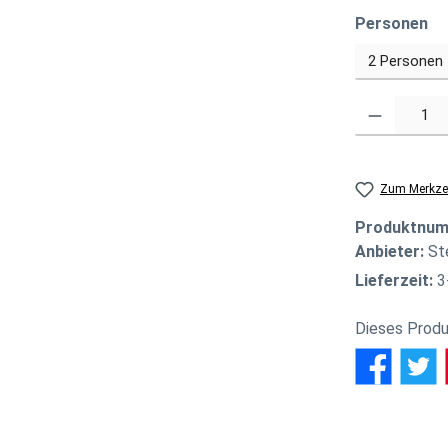
au
Personen
Produkt Anzahl
Zum Merkzet
Produktnu
Anbieter:
St
Lieferzeit:
3
Dieses Produ