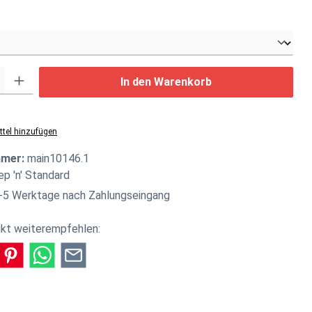
swählen
: Gib den gewünschten Wert ein oder benutze die Schaltflächen um di
In den Warenkorb
tel hinzufügen
mmer:
main10146.1
ep 'n' Standard
-5 Werktage nach Zahlungseingang
kt weiterempfehlen: