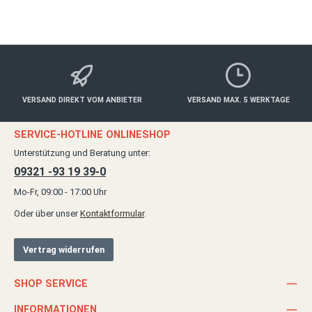
Details
VERSAND DIREKT VOM ANBIETER
VERSAND MAX. 5 WERKTAGE
SERVICE-HOTLINE ONLINESHOP
Unterstützung und Beratung unter:
09321 -93 19 39-0
Mo-Fr, 09:00 - 17:00 Uhr
Oder über unser
Kontaktformular
.
Vertrag widerrufen
SHOP SERVICE
INFORMATIONEN