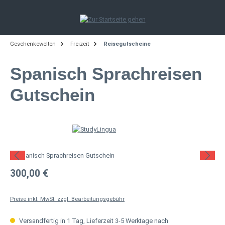
Zum Hauptinhalt springen
Geschenkewelten
Freizeit
Reisegutscheine
Spanisch Sprachreisen
Gutschein
Bildergalerie überspringen
Regulärer Preis:
300,00 €
Preise inkl. MwSt. zzgl. Bearbeitungsgebühr
Versandfertig in 1 Tag, Lieferzeit 3-5 Werktage nach