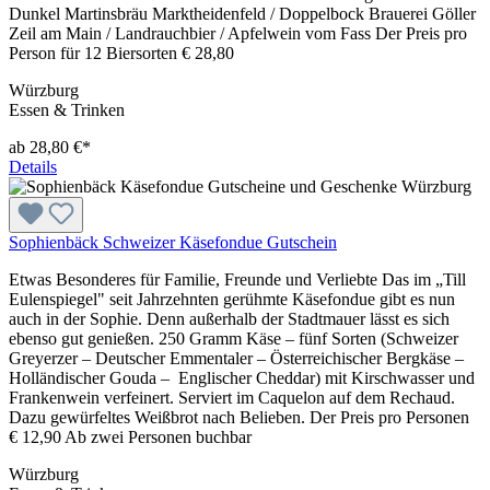
Dunkel Martinsbräu Marktheidenfeld / Doppelbock Brauerei Göller
Zeil am Main / Landrauchbier / Apfelwein vom Fass Der Preis pro
Person für 12 Biersorten € 28,80
Würzburg
Essen & Trinken
ab 28,80 €*
Details
Sophienbäck Schweizer Käsefondue Gutschein
Etwas Besonderes für Familie, Freunde und Verliebte Das im „Till
Eulenspiegel" seit Jahrzehnten gerühmte Käsefondue gibt es nun
auch in der Sophie. Denn außerhalb der Stadtmauer lässt es sich
ebenso gut genießen. 250 Gramm Käse – fünf Sorten (Schweizer
Greyerzer – Deutscher Emmentaler – Österreichischer Bergkäse –
Holländischer Gouda – Englischer Cheddar) mit Kirschwasser und
Frankenwein verfeinert. Serviert im Caquelon auf dem Rechaud.
Dazu gewürfeltes Weißbrot nach Belieben. Der Preis pro Personen
€ 12,90 Ab zwei Personen buchbar
Würzburg