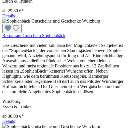
Essen & Trinken
ab 29,80 €*
Details
Restaurant Gutschein Sophienbäck
Das Geschenk mit vielen kulinarischen Möglichkeiten Seit jeher ist
der “SophienBäck“, der von seinen Stammgästen liebevoll Sophie
genannt wird, Anziehungspunkt für Jung und Alt. Eine reichhaltige
Auswahl ausschließlich fränkischer Weine von eher kleinen
Winzern und meist regionale Fassbiere aus bis zu 12 Zapfhähnen
lassen im „SophienBäck“ keinerlei Wünsche offen. Neben
Highlights, wie dem berühmten Kreuzbergbier, Bamberger
Schlenkerla oder Tegernsee Hell darf auch das Pils der Würzburger
Hofbräu nicht fehlen Der Gutschein ist ein Wertgutschein und auf
das komplette Angebot des Sophienbäcks einlösen
Würzburg
Essen & Trinken
ab 30,00 €*
Details