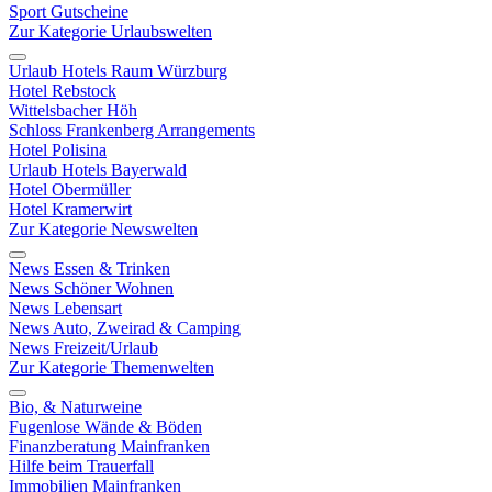
Sport Gutscheine
Zur Kategorie Urlaubswelten
Urlaub Hotels Raum Würzburg
Hotel Rebstock
Wittelsbacher Höh
Schloss Frankenberg Arrangements
Hotel Polisina
Urlaub Hotels Bayerwald
Hotel Obermüller
Hotel Kramerwirt
Zur Kategorie Newswelten
News Essen & Trinken
News Schöner Wohnen
News Lebensart
News Auto, Zweirad & Camping
News Freizeit/Urlaub
Zur Kategorie Themenwelten
Bio, & Naturweine
Fugenlose Wände & Böden
Finanzberatung Mainfranken
Hilfe beim Trauerfall
Immobilien Mainfranken