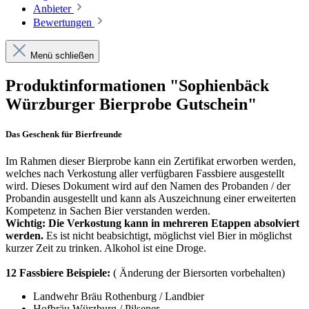
Anbieter
Bewertungen
Menü schließen
Produktinformationen "Sophienbäck
Würzburger Bierprobe Gutschein"
Das Geschenk für Bierfreunde
Im Rahmen dieser Bierprobe kann ein Zertifikat erworben werden,
welches nach Verkostung aller verfügbaren Fassbiere ausgestellt
wird. Dieses Dokument wird auf den Namen des Probanden / der
Probandin ausgestellt und kann als Auszeichnung einer erweiterten
Kompetenz in Sachen Bier verstanden werden.
Wichtig: Die Verkostung kann in mehreren Etappen absolviert
werden.
Es ist nicht beabsichtigt, möglichst viel Bier in möglichst
kurzer Zeit zu trinken. Alkohol ist eine Droge.
12 Fassbiere Beispiele:
( Änderung der Biersorten vorbehalten)
Landwehr Bräu Rothenburg / Landbier
Hofbräu Würzburg / Pilsener