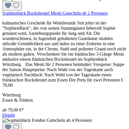
Sophienbäck Bocksbeutel Menü Gutschein ab 2 Personen
kulinarisches Geschenk für Weinfreunde Seit jeher ist der
“SophienBäck“, der von seinen Stammgästen liebevoll Sophie
genannt wird, Anziehungspunkt für Jung und Alt. Die
wunderschönen, in Jugendstil gehaltenen Gasträume strahlen
stilvolle Gemütlichkeit aus und laden zu einer Zeitreise in eine
Atmosphäre ein, in der Chrom, Stahl und polierter Granit noch nicht
als modern galten. Verschenken Sie ein fränkisches 3-Gänge Menü
inklusive einem fränkischen Bocksbeutel im Sophienbäck
Würzburg. Das Menü für 2 Personen beinhaltet: Vorspeise: Suppe
der Saison Hauptspeise: Nach Wahl von der Tageskarte auch
vegetarisch Nachtisch: Nach Wahl von der Tageskarte einen
fränkischen Bocksbeutel zum Essen Der Preis für zwei Personen €
79,00
Würzburg
Essen & Trinken
ab 79,00 €*
Details