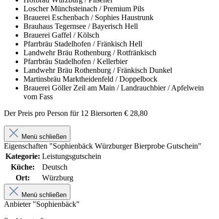
Loscher Münchsteinach / Premium Pils
Brauerei Eschenbach / Sophies Haustrunk
Brauhaus Tegernsee / Bayerisch Hell
Brauerei Gaffel / Kölsch
Pfarrbräu Stadelhofen / Fränkisch Hell
Landwehr Bräu Rothenburg / Rotfränkisch
Pfarrbräu Stadelhofen / Kellerbier
Landwehr Bräu Rothenburg / Fränkisch Dunkel
Martinsbräu Marktheidenfeld / Doppelbock
Brauerei Göller Zeil am Main / Landrauchbier / Apfelwein
vom Fass
Der Preis pro Person für 12 Biersorten € 28,80
Menü schließen
Eigenschaften "Sophienbäck Würzburger Bierprobe Gutschein"
Kategorie:
Leistungsgutschein
Küche:
Deutsch
Ort:
Würzburg
Menü schließen
Anbieter "Sophienbäck"