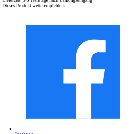
Lieferzeit:
3-5 Werktage nach Zahlungseingang
Dieses Produkt weiterempfehlen: