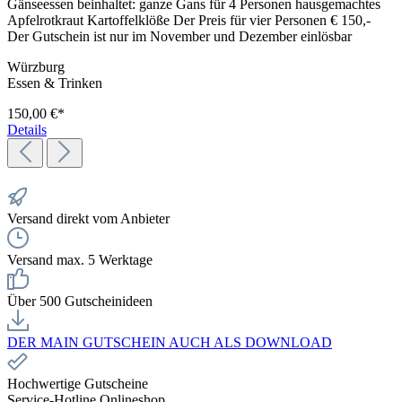
Gänseessen beinhaltet: ganze Gans für 4 Personen hausgemachtes
Apfelrotkraut Kartoffelklöße Der Preis für vier Personen € 150,-
Der Gutschein ist nur im November und Dezember einlösbar
Würzburg
Essen & Trinken
150,00 €*
Details
Versand direkt vom Anbieter
Versand max. 5 Werktage
Über 500 Gutscheinideen
DER MAIN GUTSCHEIN AUCH ALS DOWNLOAD
Hochwertige Gutscheine
Service-Hotline Onlineshop