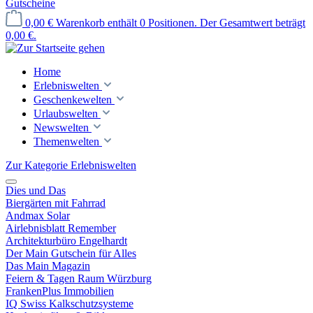
Gutscheine
0,00 €
Warenkorb enthält 0 Positionen. Der Gesamtwert beträgt
0,00 €.
Home
Erlebniswelten
Geschenkewelten
Urlaubswelten
Newswelten
Themenwelten
Zur Kategorie Erlebniswelten
Dies und Das
Biergärten mit Fahrrad
Andmax Solar
Airlebnisblatt Remember
Architekturbüro Engelhardt
Der Main Gutschein für Alles
Das Main Magazin
Feiern & Tagen Raum Würzburg
FrankenPlus Immobilien
IQ Swiss Kalkschutzsysteme