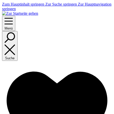
Zum Hauptinhalt springen
Zur Suche springen
Zur Hauptnavigation
springen
Menü
Suche