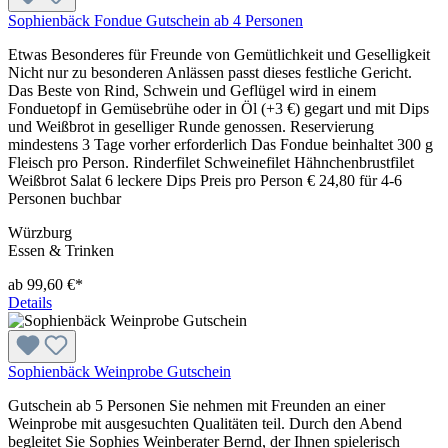
Sophienbäck Fondue Gutschein ab 4 Personen
Etwas Besonderes für Freunde von Gemütlichkeit und Geselligkeit
Nicht nur zu besonderen Anlässen passt dieses festliche Gericht.
Das Beste von Rind, Schwein und Geflügel wird in einem
Fonduetopf in Gemüsebrühe oder in Öl (+3 €) gegart und mit Dips
und Weißbrot in geselliger Runde genossen. Reservierung
mindestens 3 Tage vorher erforderlich Das Fondue beinhaltet 300 g
Fleisch pro Person. Rinderfilet Schweinefilet Hähnchenbrustfilet
Weißbrot Salat 6 leckere Dips Preis pro Person € 24,80 für 4-6
Personen buchbar
Würzburg
Essen & Trinken
ab 99,60 €*
Details
Sophienbäck Weinprobe Gutschein
Gutschein ab 5 Personen Sie nehmen mit Freunden an einer
Weinprobe mit ausgesuchten Qualitäten teil. Durch den Abend
begleitet Sie Sophies Weinberater Bernd, der Ihnen spielerisch