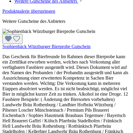
Weitere Gutscheine des Anbieters
Produktgalerie überspringen
Weitere Gutscheine des Anbieters
Sophienbäck Würzburger Bierprobe Gutschein
Das Geschenk für Bierfreunde Im Rahmen dieser Bierprobe kann
ein Zertifikat erworben werden, welches nach Verkostung aller
verfügbaren Fassbiere ausgestellt wird. Dieses Dokument wird auf
den Namen des Probanden / der Probandin ausgestellt und kann als
Auszeichnung einer erweiterten Kompetenz in Sachen Bier
verstanden werden. Wichtig: Die Verkostung kann in mehreren
Etappen absolviert werden. Es ist nicht beabsichtigt, möglichst viel
Bier in möglichst kurzer Zeit zu trinken. Alkohol ist eine Droge. 12
Fassbiere Beispiele: ( Änderung der Biersorten vorbehalten)
Landwehr Bräu Rothenburg / Landbier Hofbräu Würzburg /
Pilsener Loscher Münchsteinach / Premium Pils Brauerei
Eschenbach / Sophies Haustrunk Brauhaus Tegernsee / Bayerisch
Hell Brauerei Gaffel / Kölsch Pfarrbräu Stadelhofen / Fränkisch
Hell Landwehr Bräu Rothenburg / Rotfränkisch Pfarrbräu
Stadelhofen / Kellerbier Landwehr Bräu Rothenburg / Fränkisch