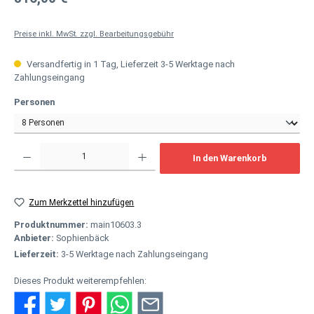
Preise inkl. MwSt. zzgl. Bearbeitungsgebühr
Versandfertig in 1 Tag, Lieferzeit 3-5 Werktage nach
Zahlungseingang
auswählen
Personen
Produkt Anzahl: Gib den gewünschten Wert ein oder benutze die Schaltflächen um
In den Warenkorb
Zum Merkzettel hinzufügen
Produktnummer:
main10603.3
Anbieter:
Sophienbäck
Lieferzeit:
3-5 Werktage nach Zahlungseingang
Dieses Produkt weiterempfehlen: