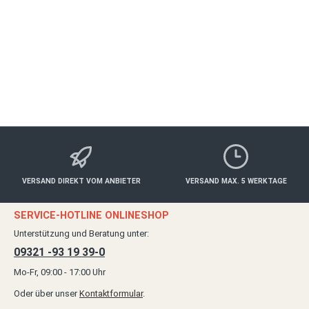
Freizeit
ab 89,00 €*
Details
VERSAND DIREKT VOM ANBIETER
VERSAND MAX. 5 WERKTAGE
SERVICE-HOTLINE ONLINESHOP
Unterstützung und Beratung unter:
09321 -93 19 39-0
Mo-Fr, 09:00 - 17:00 Uhr
Oder über unser
Kontaktformular
.