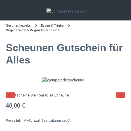
Zum Hauptinhalt springen
Geschenkewelten
Essen & Trinken
Vegetarisch & Vegan Gutscheine
Scheunen Gutschein für
Alles
Bildergalerie überspringen
Regulärer Preis:
40,00 €
Preise inkl. MwSt. zzgl. Bearbeitungsgebühr