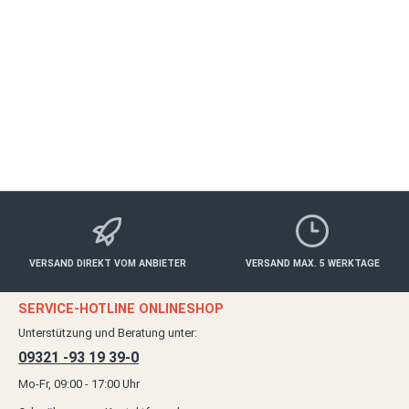
WÜRZBURG
Essen & Trinken
ab 20,00 €*
Details
VERSAND DIREKT VOM ANBIETER
VERSAND MAX. 5 WERKTAGE
SERVICE-HOTLINE ONLINESHOP
Unterstützung und Beratung unter:
09321 -93 19 39-0
Mo-Fr, 09:00 - 17:00 Uhr