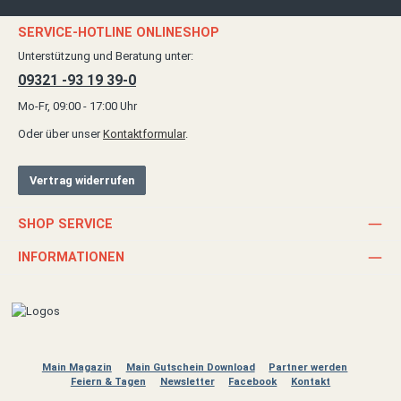
SERVICE-HOTLINE ONLINESHOP
Unterstützung und Beratung unter:
09321 -93 19 39-0
Mo-Fr, 09:00 - 17:00 Uhr
Oder über unser
Kontaktformular
.
Vertrag widerrufen
SHOP SERVICE
INFORMATIONEN
Main Magazin
Main Gutschein Download
Partner werden
Feiern & Tagen
Newsletter
Facebook
Kontakt