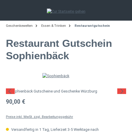
Zum Hauptinhalt springen
Geschenkewelten
Essen & Trinken
Restaurantgutschein
Restaurant Gutschein
Sophienbäck
Bildergalerie überspringen
Regulärer Preis:
90,00 €
Preise inkl. MwSt. zzgl. Bearbeitungsgebühr
Versandfertig in 1 Tag, Lieferzeit 3-5 Werktage nach