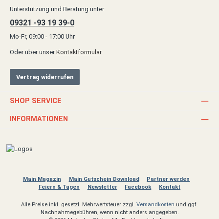
Unterstützung und Beratung unter:
09321 -93 19 39-0
Mo-Fr, 09:00 - 17:00 Uhr
Oder über unser
Kontaktformular
.
Vertrag widerrufen
SHOP SERVICE
INFORMATIONEN
Main Magazin
Main Gutschein Download
Partner werden
Feiern & Tagen
Newsletter
Facebook
Kontakt
Alle Preise inkl. gesetzl. Mehrwertsteuer zzgl.
Versandkosten
und ggf.
Nachnahmegebühren, wenn nicht anders angegeben.