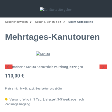
Zum Hauptinhalt springen
Geschenkewelten
Gesund, Schön & Fit
Sport Gutscheine
Mehrtages-Kanutouren
Bildergalerie überspringen
Regulärer Preis:
110,00 €
Preise inkl. MwSt. zzgl. Bearbeitungsgebühr
Versandfertig in 1 Tag, Lieferzeit 3-5 Werktage nach
Zahlungseingang