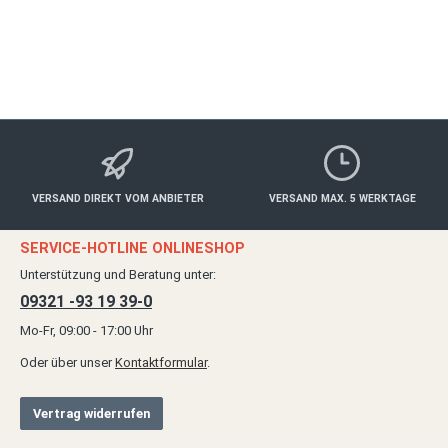
ab 30,00 €*
Details
VERSAND DIREKT VOM ANBIETER
VERSAND MAX. 5 WERKTAGE
SERVICE-HOTLINE ONLINESHOP
Unterstützung und Beratung unter:
09321 -93 19 39-0
Mo-Fr, 09:00 - 17:00 Uhr
Oder über unser
Kontaktformular
.
Vertrag widerrufen