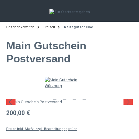
Zum Hauptinhalt springen
Geschenkewelten
Freizeit
Reisegutscheine
Main Gutschein
Postversand
Bildergalerie überspringen
Regulärer Preis:
200,00 €
Preise inkl. MwSt. zzgl. Bearbeitungsgebühr