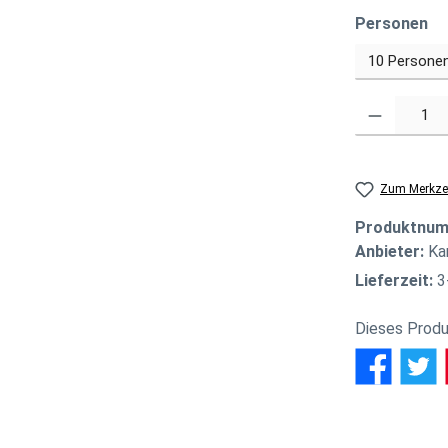
au
Personen
Produkt Anzahl
Zum Merkzet
Produktnu
Anbieter:
Ka
Lieferzeit:
3
Dieses Produ