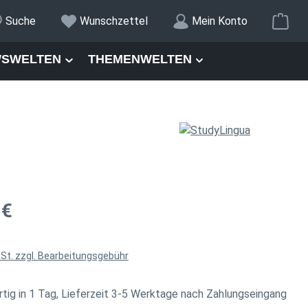
War
Suche
Wunschzettel
Mein Konto
SWELTEN
THEMENWELTEN
is:
 €
wSt. zzgl. Bearbeitungsgebühr
tig in 1 Tag, Lieferzeit 3-5 Werktage nach Zahlungseingang