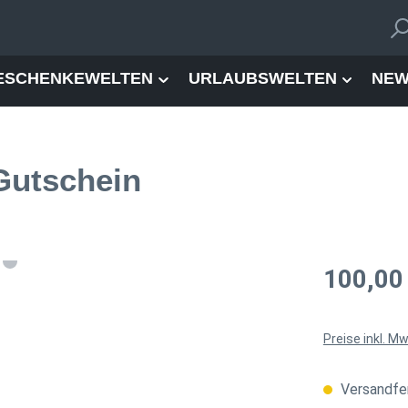
ESCHENKEWELTEN
URLAUBSWELTEN
NEW
Gutschein
Regulärer Pre
100,00
Preise inkl. M
Versandfer