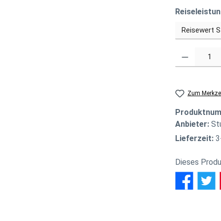
Reiseleistu
Produkt Anzahl
Zum Merkzet
Produktnu
Anbieter:
St
Lieferzeit:
3
Dieses Produ