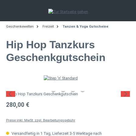
Zum Hauptinhalt springen
Geschenkewelten
Freizeit
Tanzen & Yoga Gutscheine
Hip Hop Tanzkurs
Geschenkgutschein
Bildergalerie überspringen
Regulärer Preis:
280,00 €
Preise inkl. MwSt. zzgl. Bearbeitungsgebühr
Versandfertig in 1 Tag, Lieferzeit 3-5 Werktage nach