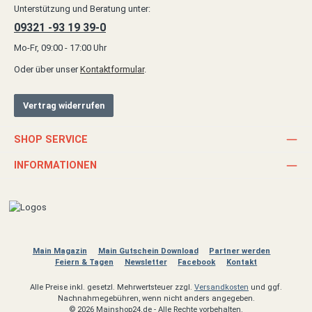
Unterstützung und Beratung unter:
09321 -93 19 39-0
Mo-Fr, 09:00 - 17:00 Uhr
Oder über unser
Kontaktformular
.
Vertrag widerrufen
SHOP SERVICE
INFORMATIONEN
Main Magazin
Main Gutschein Download
Partner werden
Feiern & Tagen
Newsletter
Facebook
Kontakt
Alle Preise inkl. gesetzl. Mehrwertsteuer zzgl.
Versandkosten
und ggf.
Nachnahmegebühren, wenn nicht anders angegeben.
© 2026 Mainshop24.de - Alle Rechte vorbehalten.