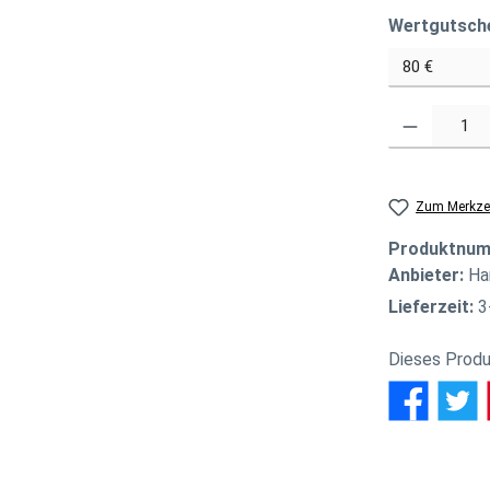
Wertgutsch
Produkt Anzahl
Zum Merkzet
Produktnu
Anbieter:
Ha
Lieferzeit:
3
Dieses Produ