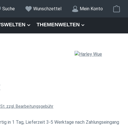
War
Suche
Wunschzettel
Mein Konto
SWELTEN
THEMENWELTEN
is:
€
wSt. zzgl. Bearbeitungsgebühr
tig in 1 Tag, Lieferzeit 3-5 Werktage nach Zahlungseingang