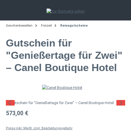
Zum Hauptinhalt springen
Geschenkewelten
Freizeit
Reisegutscheine
Gutschein für
"Genießertage für Zwei"
– Canel Boutique Hotel
Bildergalerie überspringen
Regulärer Preis:
573,00 €
Preise inkl. MwSt. zzgl. Bearbeitungsgebühr