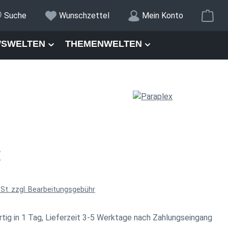
War
Suche
Wunschzettel
Mein Konto
SWELTEN
THEMENWELTEN
is:
€
wSt. zzgl. Bearbeitungsgebühr
tig in 1 Tag, Lieferzeit 3-5 Werktage nach Zahlungseingang