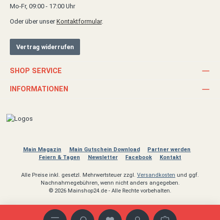
Mo-Fr, 09:00 - 17:00 Uhr
Oder über unser
Kontaktformular
.
Vertrag widerrufen
SHOP SERVICE
INFORMATIONEN
Main Magazin
Main Gutschein Download
Partner werden
Feiern & Tagen
Newsletter
Facebook
Kontakt
Alle Preise inkl. gesetzl. Mehrwertsteuer zzgl.
Versandkosten
und ggf.
Nachnahmegebühren, wenn nicht anders angegeben.
© 2026 Mainshop24.de - Alle Rechte vorbehalten.