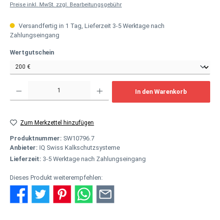
Preise inkl. MwSt. zzgl. Bearbeitungsgebühr
Versandfertig in 1 Tag, Lieferzeit 3-5 Werktage nach
Zahlungseingang
auswählen
Wertgutschein
Produkt Anzahl: Gib den gewünschten Wert ein oder benutze die Schaltflächen um
In den Warenkorb
Zum Merkzettel hinzufügen
Produktnummer:
SW10796.7
Anbieter:
IQ Swiss Kalkschutzsysteme
Lieferzeit:
3-5 Werktage nach Zahlungseingang
Dieses Produkt weiterempfehlen: