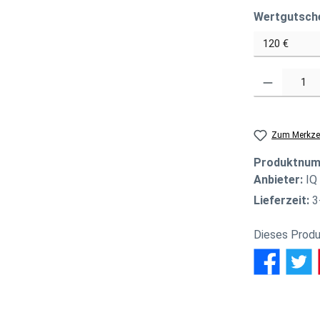
Wertgutsch
Produkt Anzahl
Zum Merkzet
Produktnu
Anbieter:
IQ
Lieferzeit:
3
Dieses Produ