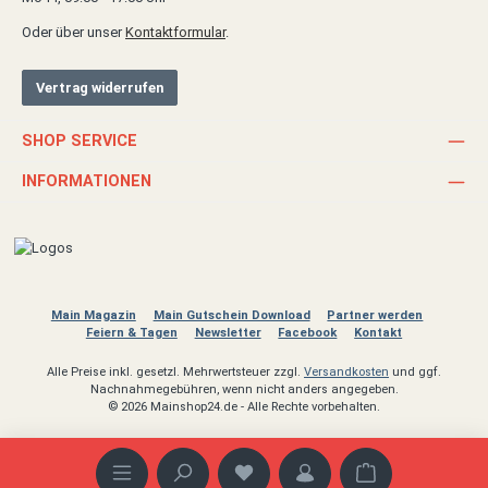
Oder über unser
Kontaktformular
.
Vertrag widerrufen
SHOP SERVICE
INFORMATIONEN
Main Magazin
Main Gutschein Download
Partner werden
Feiern & Tagen
Newsletter
Facebook
Kontakt
Alle Preise inkl. gesetzl. Mehrwertsteuer zzgl.
Versandkosten
und ggf.
Nachnahmegebühren, wenn nicht anders angegeben.
© 2026 Mainshop24.de - Alle Rechte vorbehalten.
Warenkorb enthäl