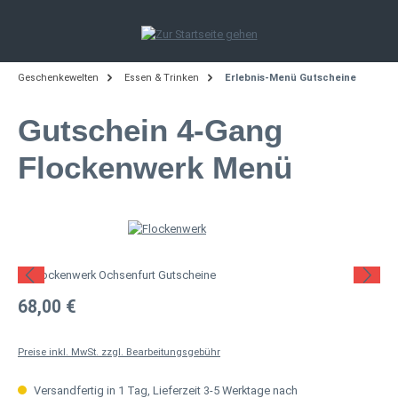
Zum Hauptinhalt springen
Geschenkewelten
Essen & Trinken
Erlebnis-Menü Gutscheine
Gutschein 4-Gang
Flockenwerk Menü
Bildergalerie überspringen
Regulärer Preis:
68,00 €
Preise inkl. MwSt. zzgl. Bearbeitungsgebühr
Versandfertig in 1 Tag, Lieferzeit 3-5 Werktage nach