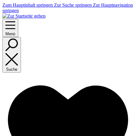
Zum Hauptinhalt springen
Zur Suche springen
Zur Hauptnavigation
springen
Menü
Suche