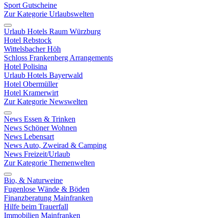
Sport Gutscheine
Zur Kategorie Urlaubswelten
Urlaub Hotels Raum Würzburg
Hotel Rebstock
Wittelsbacher Höh
Schloss Frankenberg Arrangements
Hotel Polisina
Urlaub Hotels Bayerwald
Hotel Obermüller
Hotel Kramerwirt
Zur Kategorie Newswelten
News Essen & Trinken
News Schöner Wohnen
News Lebensart
News Auto, Zweirad & Camping
News Freizeit/Urlaub
Zur Kategorie Themenwelten
Bio, & Naturweine
Fugenlose Wände & Böden
Finanzberatung Mainfranken
Hilfe beim Trauerfall
Immobilien Mainfranken