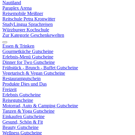
Nautiland
Paraplex Arena
Reisemobile Meißner
Reitschule Petra Kronwitter
StudyLingua Sprachreisen
Würzburger Kochschule
Zur Kategorie Geschenkewelten
Essen & Trinken
Gourmetküche Gutscheine
Erlebnis-Menü Gutscheine
Dinner for Two Gutscheine
Frühstück - Brunch - Buffet Gutscheine
Vegetarisch & Vegan Gutscheine
Restaurantgutschein
Produkte Dies und Das
Freizeit
Erlebnis Gutscheine
Reisegutscheine
Motorrad, Auto & Camping Gutscheine
Tanzen & Yoga Gutscheine
Einkaufen Gutscheine
Gesund, Schön & Fit
Beauty Gutscheine
Wellness Gutscheine