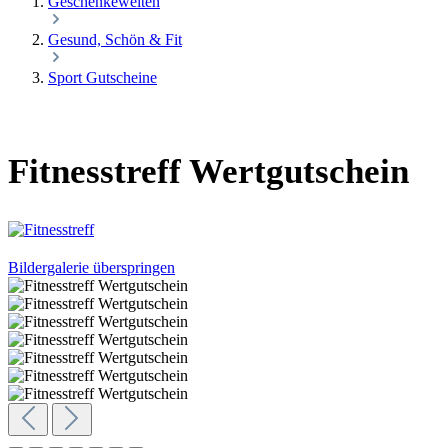
Geschenkewelten
Gesund, Schön & Fit
Sport Gutscheine
Fitnesstreff Wertgutschein
Bildergalerie überspringen