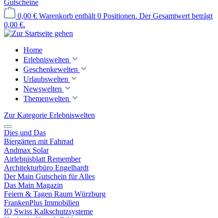
Gutscheine
0,00 €
Warenkorb enthält 0 Positionen. Der Gesamtwert beträgt
0,00 €.
Home
Erlebniswelten
Geschenkewelten
Urlaubswelten
Newswelten
Themenwelten
Zur Kategorie Erlebniswelten
Dies und Das
Biergärten mit Fahrrad
Andmax Solar
Airlebnisblatt Remember
Architekturbüro Engelhardt
Der Main Gutschein für Alles
Das Main Magazin
Feiern & Tagen Raum Würzburg
FrankenPlus Immobilien
IQ Swiss Kalkschutzsysteme