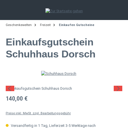
Zum Hauptinhalt springen
Geschenkewelten
Freizeit
Einkaufen Gutscheine
Einkaufsgutschein
Schuhhaus Dorsch
Bildergalerie überspringen
Regulärer Preis:
140,00 €
Preise inkl. MwSt. zzgl. Bearbeitungsgebühr
Versandfertig in 1 Tag, Lieferzeit 3-5 Werktage nach