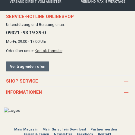
VERSAND DIREKT VOM ANBIETER
VERSAND MAX. 5 WERKTAGE
SERVICE-HOTLINE ONLINESHOP
Unterstützung und Beratung unter:
09321 -93 19 39-0
Mo-Fr, 09:00 - 17:00 Uhr
Oder über unser
Kontaktformular
.
Vertrag widerrufen
SHOP SERVICE
INFORMATIONEN
Main Magazin
Main Gutschein Download
Partner werden
Feiern & Tagen
Newsletter
Facebook
Kontakt