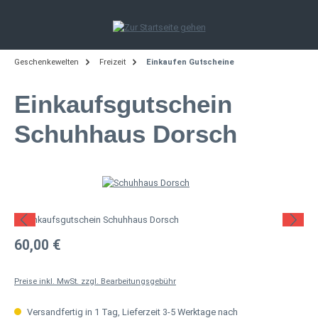
Zum Hauptinhalt springen
Geschenkewelten
Freizeit
Einkaufen Gutscheine
Einkaufsgutschein
Schuhhaus Dorsch
Bildergalerie überspringen
Regulärer Preis:
60,00 €
Preise inkl. MwSt. zzgl. Bearbeitungsgebühr
Versandfertig in 1 Tag, Lieferzeit 3-5 Werktage nach