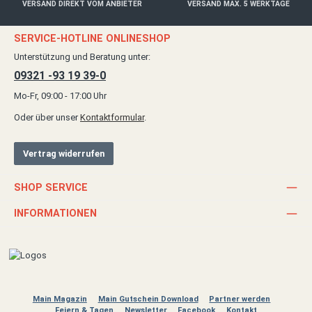
VERSAND DIREKT VOM ANBIETER
VERSAND MAX. 5 WERKTAGE
SERVICE-HOTLINE ONLINESHOP
Unterstützung und Beratung unter:
09321 -93 19 39-0
Mo-Fr, 09:00 - 17:00 Uhr
Oder über unser
Kontaktformular
.
Vertrag widerrufen
SHOP SERVICE
INFORMATIONEN
Main Magazin
Main Gutschein Download
Partner werden
Feiern & Tagen
Newsletter
Facebook
Kontakt