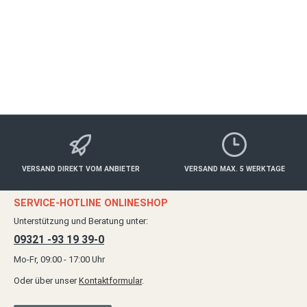
ab 89,00 €*
Details
VERSAND DIREKT VOM ANBIETER
VERSAND MAX. 5 WERKTAGE
SERVICE-HOTLINE ONLINESHOP
Unterstützung und Beratung unter:
09321 -93 19 39-0
Mo-Fr, 09:00 - 17:00 Uhr
Oder über unser
Kontaktformular
.