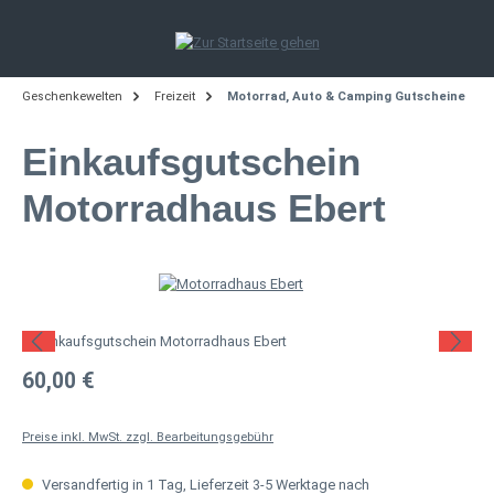
Zum Hauptinhalt springen
Geschenkewelten
Freizeit
Motorrad, Auto & Camping Gutscheine
Einkaufsgutschein
Motorradhaus Ebert
Bildergalerie überspringen
Regulärer Preis:
60,00 €
Preise inkl. MwSt. zzgl. Bearbeitungsgebühr
Versandfertig in 1 Tag, Lieferzeit 3-5 Werktage nach