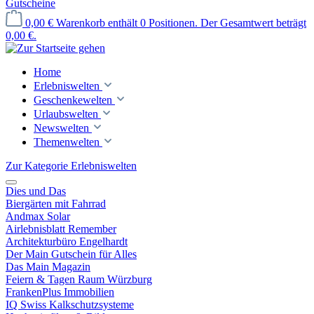
Gutscheine
0,00 €
Warenkorb enthält 0 Positionen. Der Gesamtwert beträgt
0,00 €.
Home
Erlebniswelten
Geschenkewelten
Urlaubswelten
Newswelten
Themenwelten
Zur Kategorie Erlebniswelten
Dies und Das
Biergärten mit Fahrrad
Andmax Solar
Airlebnisblatt Remember
Architekturbüro Engelhardt
Der Main Gutschein für Alles
Das Main Magazin
Feiern & Tagen Raum Würzburg
FrankenPlus Immobilien
IQ Swiss Kalkschutzsysteme