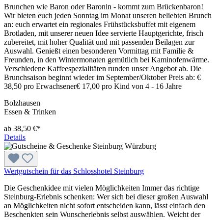
Brunchen wie Baron oder Baronin - kommt zum Brückenbaron!
Wir bieten euch jeden Sonntag im Monat unseren beliebten Brunch
an: euch erwartet ein regionales Frühstücksbuffet mit eigenem
Brotladen, mit unserer neuen Idee servierte Hauptgerichte, frisch
zubereitet, mit hoher Qualität und mit passenden Beilagen zur
Auswahl. Genießt einen besonderen Vormittag mit Familie &
Freunden, in den Wintermonaten gemütlich bei Kaminofenwärme.
Verschiedene Kaffeespezialitäten runden unser Angebot ab. Die
Brunchsaison beginnt wieder im September/Oktober Preis ab: €
38,50 pro Erwachsener€ 17,00 pro Kind von 4 - 16 Jahre
Bolzhausen
Essen & Trinken
ab 38,50 €*
Details
Wertgutschein für das Schlosshotel Steinburg
Die Geschenkidee mit vielen Möglichkeiten Immer das richtige
Steinburg-Erlebnis schenken: Wer sich bei dieser großen Auswahl
an Möglichkeiten nicht sofort entscheiden kann, lässt einfach den
Beschenkten sein Wunscherlebnis selbst auswählen. Weicht der