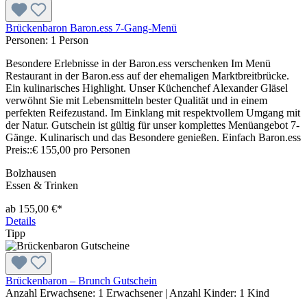
Brückenbaron Baron.ess 7-Gang-Menü
Personen:
1 Person
Besondere Erlebnisse in der Baron.ess verschenken Im Menü
Restaurant in der Baron.ess auf der ehemaligen Marktbreitbrücke.
Ein kulinarisches Highlight. Unser Küchenchef Alexander Gläsel
verwöhnt Sie mit Lebensmitteln bester Qualität und in einem
perfekten Reifezustand. Im Einklang mit respektvollem Umgang mit
der Natur. Gutschein ist gültig für unser komplettes Menüangebot 7-
Gänge. Kulinarisch und das Besondere genießen. Einfach Baron.ess
Preis::€ 155,00 pro Personen
Bolzhausen
Essen & Trinken
ab 155,00 €*
Details
Tipp
Brückenbaron – Brunch Gutschein
Anzahl Erwachsene:
1 Erwachsener
|
Anzahl Kinder:
1 Kind