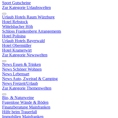
Sport Gutscheine
Zur Kategorie Urlaubswelten
Urlaub Hotels Raum Würzburg
Hotel Rebstock
Wittelsbacher Höh
Schloss Frankenberg Arrangements
Hotel Polisina
Urlaub Hotels Bayerwald
Hotel Obermüller
Hotel Kramerwirt
Zur Kategorie Newswelten
News Essen & Trinken
News Schöner Wohnen
News Lebensart
News Auto, Zweirad & Camping
News Freizeit/Urlaub
Zur Kategorie Themenwelten
Bio, & Naturweine
Fugenlose Wände & Böden
Finanzberatung Mainfranken
Hilfe beim Trauerfall
Immobilien Mainfranken