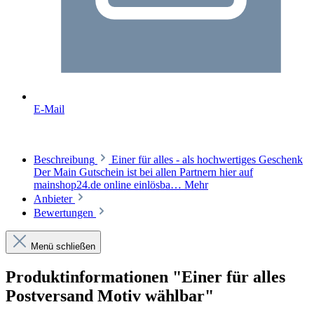
E-Mail
Beschreibung
Einer für alles - als hochwertiges Geschenk
Der Main Gutschein ist bei allen Partnern hier auf
mainshop24.de online einlösba…
Mehr
Anbieter
Bewertungen
Menü schließen
Produktinformationen "Einer für alles
Postversand Motiv wählbar"