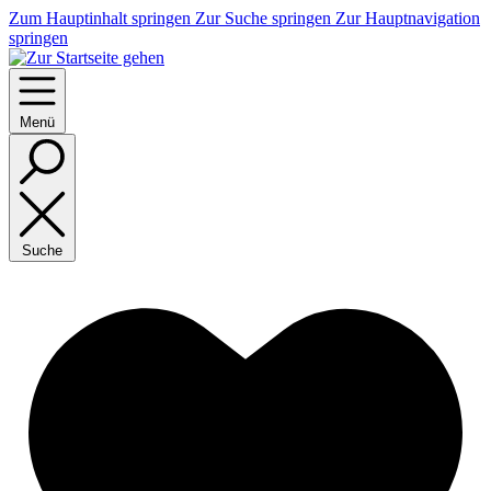
Zum Hauptinhalt springen
Zur Suche springen
Zur Hauptnavigation
springen
Menü
Suche