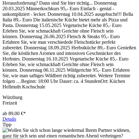
Herausforderung? Dann sind Sie hier richtig... Donnerstag
20.03.2025 Männerkochkurs 95,- Euro Einfach - genial -
unkompliziert - lecker. Donnerstag 10.04.2025 ausgebucht!!! Bella
Italia 89,- Euro Die italienische Küche bietet mehr als Pizza und
Pasta. Donnerstag 15.05.2025 Vegetarische Küche 85,- Euro
Erleben Sie, wie schmackhaft Gerichte ohne Fleisch sein
können. Donnerstag 26.06.2025 Fleisch & Steaks 95,- Euro
Erfahren Sie, wie man verschiedede Fleischstücke perfekt
zubereitet. Donnerstag 18.09.2025 Herbstküche 89,- Euro Genießen
Sie, die köstlichen Aromen und intensiven Geschmäcker des
Herbstes. Donnerstag 16.10.2025 Vegetarische Küche 85,- Euro
Erleben Sie, wie schmackhaft Gerichte ohne Fleisch sein
können. Donnerstag 06.11.2025 Wildgerichte 95,- Euro Erfahren
Sie, wie man saftiges Wildbret richtig zubereitet. Weitere Termine
folgen …Beginn: 18:00 Uhr Dauer: ca. 4 StundenOrt: Küchen
Hellmuth Kochschule
Würzburg
Freizeit
ab 89,00 €*
Details
Tipp