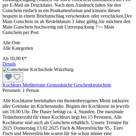
per E-Mail als Druckdatei. Nach dem Ausdruck falten Sie den
Gutschein einfach in ein Postkartenformat und können diesen
bequem in einem Briefumschlag verschenken oder verschicken.Der
Main Gutschein ist ab Bestelldatum 3 Jahre gültig.Sie möchten den
Main Gutschein hochwertig mit Umverpackung ?>> Main
Gutschein per Post
Alle Orte
Alle Kategorien
Ab
10,00 €*
Details
Kochkurs Mediterrane Genussküche Geschenkgutschein
Personen:
1 Person
Alle Kochkurse beeinhalten ein themenbezogenes Menü inklusive
aller Getränke im Küchenstudio. Beginn der Kochkurse ist jeweils
um 18.00 Uhr. Die Dauer beträgt ca. 4, Stunden. Die maximale
Teilnehmerzahl für einen Kochkurs liegt bei 15 Personen. Alle
Kochkurse sind auch als Gutschein erhältlich. Unsere Termine für
2025 Donnerstag 13.02.2025 Fisch & Meeresfrüchte 95,- Euro
Fisch und Meeresfrüchte waren für Sie schon immer eine