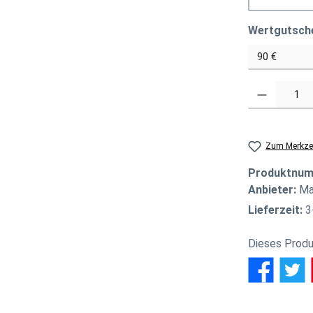
Wertgutsch
Produkt Anzahl
Zum Merkzet
Produktnu
Anbieter:
Ma
Lieferzeit:
3
Dieses Produ