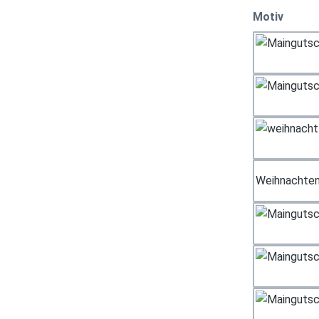
auswä
Motiv
Weihnachten