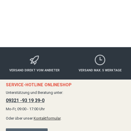
ab 30,00 €*
Details
VERSAND DIREKT VOM ANBIETER
VERSAND MAX. 5 WERKTAGE
SERVICE-HOTLINE ONLINESHOP
Unterstützung und Beratung unter:
09321 -93 19 39-0
Mo-Fr, 09:00 - 17:00 Uhr
Oder über unser
Kontaktformular
.