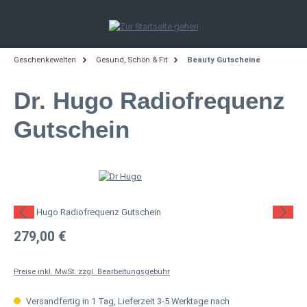
Zum Hauptinhalt springen
Geschenkewelten
Gesund, Schön & Fit
Beauty Gutscheine
Dr. Hugo Radiofrequenz
Gutschein
Bildergalerie überspringen
Regulärer Preis:
279,00 €
Preise inkl. MwSt. zzgl. Bearbeitungsgebühr
Versandfertig in 1 Tag, Lieferzeit 3-5 Werktage nach