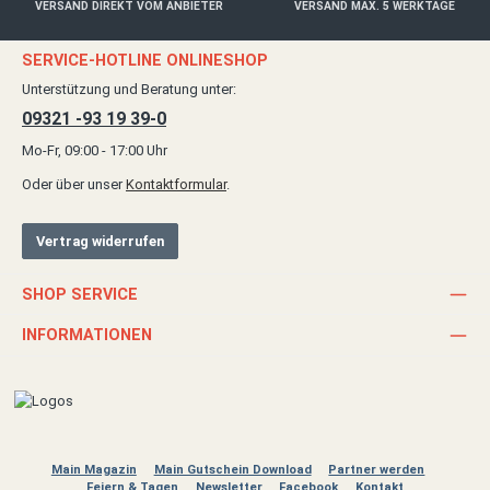
VERSAND DIREKT VOM ANBIETER
VERSAND MAX. 5 WERKTAGE
SERVICE-HOTLINE ONLINESHOP
Unterstützung und Beratung unter:
09321 -93 19 39-0
Mo-Fr, 09:00 - 17:00 Uhr
Oder über unser
Kontaktformular
.
Vertrag widerrufen
SHOP SERVICE
INFORMATIONEN
Main Magazin
Main Gutschein Download
Partner werden
Feiern & Tagen
Newsletter
Facebook
Kontakt