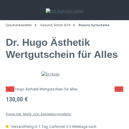
Zum Hauptinhalt springen
Geschenkewelten
Gesund, Schön & Fit
Beauty Gutscheine
Dr. Hugo Ästhetik
Wertgutschein für Alles
Bildergalerie überspringen
Regulärer Preis:
130,00 €
Preise inkl. MwSt. zzgl. Bearbeitungsgebühr
Versandfertig in 1 Tag, Lieferzeit 3-5 Werktage nach