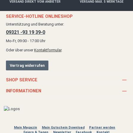
VERSAND DIREKT VOM ANBIETER
VERSAND MAX. 5 WERKTAGE
SERVICE-HOTLINE ONLINESHOP
Unterstützung und Beratung unter:
09321 -93 19 39-0
Mo-Fr, 09:00 - 17:00 Uhr
Oder über unser
Kontaktformular
.
Vertrag widerrufen
SHOP SERVICE
INFORMATIONEN
Main Magazin
Main Gutschein Download
Partner werden
Feiern & Tagen
Newsletter
Facebook
Kontakt