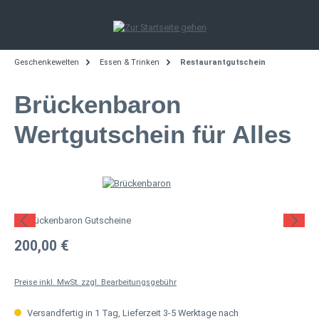
Zum Hauptinhalt springen
Geschenkewelten
Essen & Trinken
Restaurantgutschein
Brückenbaron
Wertgutschein für Alles
Bildergalerie überspringen
Regulärer Preis:
200,00 €
Preise inkl. MwSt. zzgl. Bearbeitungsgebühr
Versandfertig in 1 Tag, Lieferzeit 3-5 Werktage nach