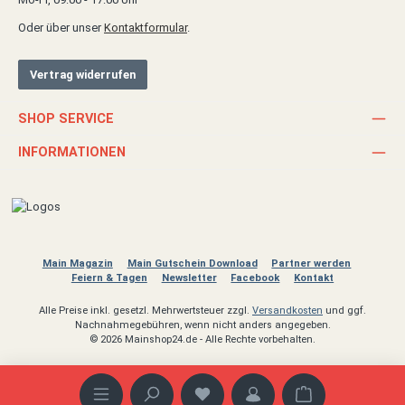
Oder über unser
Kontaktformular
.
Vertrag widerrufen
SHOP SERVICE
INFORMATIONEN
Main Magazin
Main Gutschein Download
Partner werden
Feiern & Tagen
Newsletter
Facebook
Kontakt
Alle Preise inkl. gesetzl. Mehrwertsteuer zzgl.
Versandkosten
und ggf.
Nachnahmegebühren, wenn nicht anders angegeben.
© 2026 Mainshop24.de - Alle Rechte vorbehalten.
Warenkorb enthäl