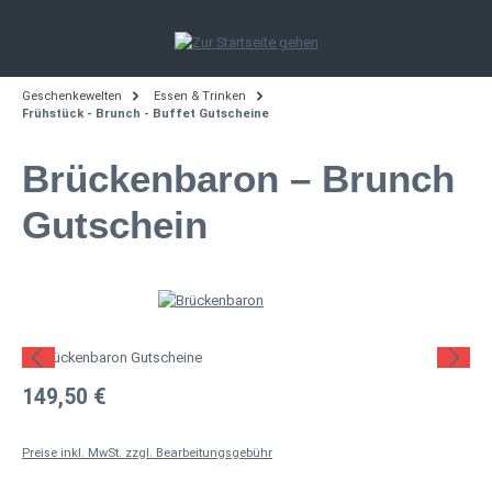
Zum Hauptinhalt springen
Geschenkewelten
Essen & Trinken
Frühstück - Brunch - Buffet Gutscheine
Brückenbaron – Brunch
Gutschein
Bildergalerie überspringen
Regulärer Preis:
149,50 €
Preise inkl. MwSt. zzgl. Bearbeitungsgebühr