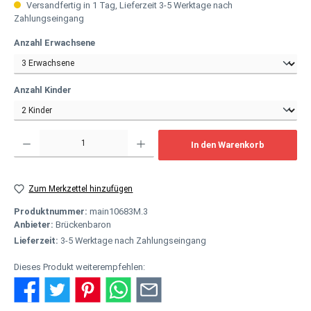
Versandfertig in 1 Tag, Lieferzeit 3-5 Werktage nach
Zahlungseingang
auswählen
Anzahl Erwachsene
auswählen
Anzahl Kinder
Produkt Anzahl: Gib den gewünschten Wert ein oder benutze die Schaltflächen um
In den Warenkorb
Zum Merkzettel hinzufügen
Produktnummer:
main10683M.3
Anbieter:
Brückenbaron
Lieferzeit:
3-5 Werktage nach Zahlungseingang
Dieses Produkt weiterempfehlen: