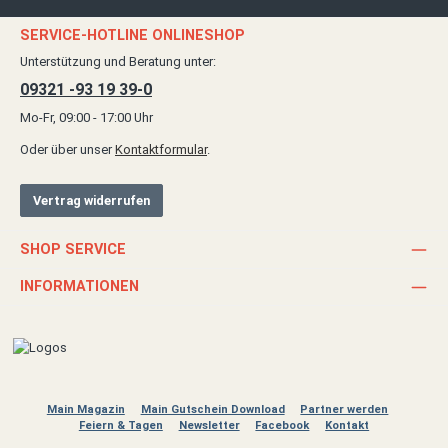
SERVICE-HOTLINE ONLINESHOP
Unterstützung und Beratung unter:
09321 -93 19 39-0
Mo-Fr, 09:00 - 17:00 Uhr
Oder über unser
Kontaktformular
.
Vertrag widerrufen
SHOP SERVICE
INFORMATIONEN
Main Magazin
Main Gutschein Download
Partner werden
Feiern & Tagen
Newsletter
Facebook
Kontakt