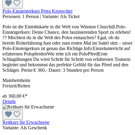
Polo-Einsteigerkurs Petra Kronwitter
Personen:
1 Person
|
Variante:
Als Ticket
Polo ist die Eintrittskarte in die Welt von Winston Churchill.Polo-
Einsteigerkurs: Deine Chance, den faszinierenden Sport zu erleben!
?? Möchtest du in die Welt des Polos eintauchen? Egal, ob du
bereits Reiterfahrung hast oder zum ersten Mal im Sattel sitzt – unser
Polo-Einsteigerkurs ist genau das Richtige.Info:Einzelunterricht auf
erfahrenen PolopferdenWie reite ich ein PoloPferdErste
Schlagübungen Du wirst Schritt für Schritt von erfahrenen Trainern
begleitet und bekommst das perfekte Gefühl für das Pferd und den
Schläger. Preise:€ 360,- Dauer: 3 Stunden pro Person
Mainbernheim
Freizeit/Reiten
ab 360,00 €*
Details
Reitkurs für Erwachsene
Variante:
Als Geschenk