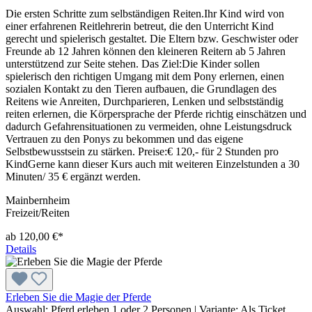
Die ersten Schritte zum selbständigen Reiten.Ihr Kind wird von
einer erfahrenen Reitlehrerin betreut, die den Unterricht Kind
gerecht und spielerisch gestaltet. Die Eltern bzw. Geschwister oder
Freunde ab 12 Jahren können den kleineren Reitern ab 5 Jahren
unterstützend zur Seite stehen. Das Ziel:Die Kinder sollen
spielerisch den richtigen Umgang mit dem Pony erlernen, einen
sozialen Kontakt zu den Tieren aufbauen, die Grundlagen des
Reitens wie Anreiten, Durchparieren, Lenken und selbstständig
reiten erlernen, die Körpersprache der Pferde richtig einschätzen und
dadurch Gefahrensituationen zu vermeiden, ohne Leistungsdruck
Vertrauen zu den Ponys zu bekommen und das eigene
Selbstbewusstsein zu stärken. Preise:€ 120,- für 2 Stunden pro
KindGerne kann dieser Kurs auch mit weiteren Einzelstunden a 30
Minuten/ 35 € ergänzt werden.
Mainbernheim
Freizeit/Reiten
ab 120,00 €*
Details
Erleben Sie die Magie der Pferde
Auswahl:
Pferd erleben 1 oder 2 Personen
|
Variante:
Als Ticket