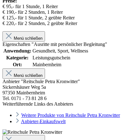
Preise:
€ 95,- für 1 Stunde, 1 Reiter
€ 190,- für 2 Stunden, 1 Reiter
€ 125,- für 1 Stunde, 2 geübte Reiter
€ 220,- für 2 Stunden, 2 geübte Reiter
Menü schließen
Eigenschaften "Ausritte mit persönlicher Begleitung"
Anwendung:
Gesundheit, Sport, Wellness
Kategorie:
Leistungsgutschein
Ort:
Mainbernheim
Menü schließen
Anbieter "Reitschule Petra Kronwitter"
Sickershäuser Weg 5a
97350 Mainbernheim
Tel. 0171 - 73 81 28 6
Weiterführende Links des Anbieters
Weitere Produkte von Reitschule Petra Kronwitter
Anbieter-Einkaufswelt