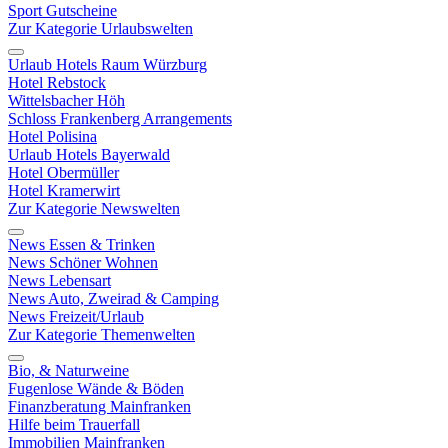
Sport Gutscheine
Zur Kategorie Urlaubswelten
Urlaub Hotels Raum Würzburg
Hotel Rebstock
Wittelsbacher Höh
Schloss Frankenberg Arrangements
Hotel Polisina
Urlaub Hotels Bayerwald
Hotel Obermüller
Hotel Kramerwirt
Zur Kategorie Newswelten
News Essen & Trinken
News Schöner Wohnen
News Lebensart
News Auto, Zweirad & Camping
News Freizeit/Urlaub
Zur Kategorie Themenwelten
Bio, & Naturweine
Fugenlose Wände & Böden
Finanzberatung Mainfranken
Hilfe beim Trauerfall
Immobilien Mainfranken