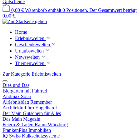
Gutscheine
0,00 €
Warenkorb enthält 0 Positionen. Der Gesamtwert beträgt
0,00 €.
Home
Erlebniswelten
Geschenkewelten
Urlaubswelten
Newswelten
Themenwelten
Zur Kategorie Erlebniswelten
Dies und Das
Biergärten mit Fahrrad
Andmax Solar
Airlebnisblatt Remember
Architekturbüro Engelhardt
Der Main Gutschein für Alles
Das Main Magazin
Feiern & Tagen Raum Würzburg
FrankenPlus Immobilien
IQ Swiss Kalkschutzsysteme