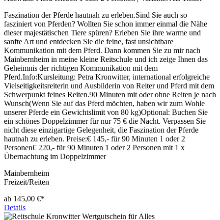
Faszination der Pferde hautnah zu erleben.Sind Sie auch so
fasziniert von Pferden? Wollten Sie schon immer einmal die Nähe
dieser majestätischen Tiere spüren? Erleben Sie ihre warme und
sanfte Art und entdecken Sie die feine, fast unsichtbare
Kommunikation mit dem Pferd. Dann kommen Sie zu mir nach
Mainbernheim in meine kleine Reitschule und ich zeige Ihnen das
Geheimnis der richtigen Kommunikation mit dem
Pferd.Info:Kursleitung: Petra Kronwitter, international erfolgreiche
Vielseitigkeitsreiterin und Ausbilderin von Reiter und Pferd mit dem
Schwerpunkt feines Reiten.90 Minuten mit oder ohne Reiten je nach
Wunsch(Wenn Sie auf das Pferd möchten, haben wir zum Wohle
unserer Pferde ein Gewichtslimit von 80 kg)Optional: Buchen Sie
ein schönes Doppelzimmer für nur 75 € die Nacht. Verpassen Sie
nicht diese einzigartige Gelegenheit, die Faszination der Pferde
hautnah zu erleben. Preise:€ 145,- für 90 Minuten 1 oder 2
Personen€ 220,- für 90 Minuten 1 oder 2 Personen mit 1 x
Übernachtung im Doppelzimmer
Mainbernheim
Freizeit/Reiten
ab 145,00 €*
Details