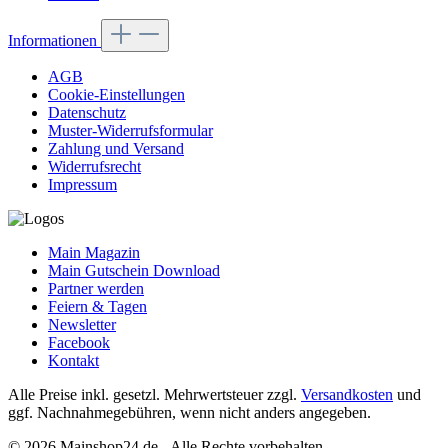
Informationen
AGB
Cookie-Einstellungen
Datenschutz
Muster-Widerrufsformular
Zahlung und Versand
Widerrufsrecht
Impressum
Main Magazin
Main Gutschein Download
Partner werden
Feiern & Tagen
Newsletter
Facebook
Kontakt
Alle Preise inkl. gesetzl. Mehrwertsteuer zzgl.
Versandkosten
und
ggf. Nachnahmegebühren, wenn nicht anders angegeben.
© 2026 Mainshop24.de - Alle Rechte vorbehalten.