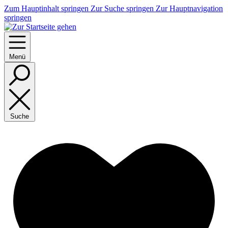
Zum Hauptinhalt springen
Zur Suche springen
Zur Hauptnavigation
springen
Menü
Suche