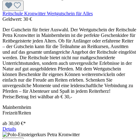
Reitschule Kronwitter Wertgutschein für Alles
Geldwert:
30 €
Der Gutschein für freier Auswahl. Der Wertgutschein der Reitschule
Petra Kronwitter in Mainbernheim ist die perfekte Geschenkidee für
Reitbegeisterte jeden Alters. Ob für Anfänger oder erfahrene Reiter
– der Gutschein kann für die Teilnahme an Reitkursen, Ausritten
und auf das gesamte umfangreiche Angebot der Reitschule eingelöst
werden. Die Reitschule bietet nicht nur maßgeschneiderte
Unterrichtsstunden, sondern auch unvergessliche Erlebnisse in der
Natur auf gut ausgebildeten Pferden. Mit dem Wertgutschein
können Beschenkte ihr eigenes Können weiterentwickeln oder
einfach nur die Freude am Reiten erleben. Schenken Sie
unvergessliche Momente und eine leidenschaftliche Verbindung zu
Pferden – für Abenteuer und Spaß in jedem Reiterherz!
Preise:Betrag frei wählbar ab € 30,-
Mainbernheim
Freizeit/Reiten
ab 30,00 €*
Details