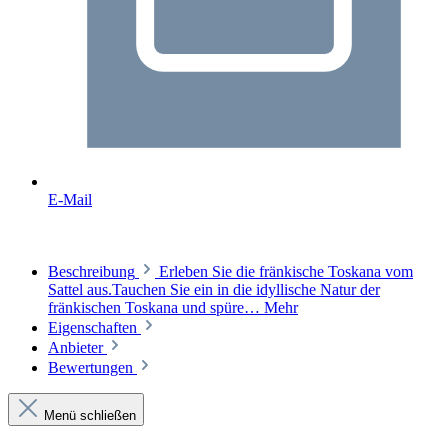
E-Mail
Beschreibung
Erleben Sie die fränkische Toskana vom
Sattel aus.Tauchen Sie ein in die idyllische Natur der
fränkischen Toskana und spüre…
Mehr
Eigenschaften
Anbieter
Bewertungen
Menü schließen