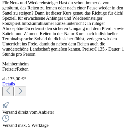
Für Neu- und Wiedereinsteiger.Hast du schon immer davon
geträumt, das Reiten zu lernen oder nach einer Pause wieder in den
Sattel zu steigen? Dann ist dieser Kurs genau das Richtige für dich!
Speziell für erwachsene Anfänger und Wiedereinsteiger
konzipiert.Info:Einfühlsamer Einzelunterricht : In ruhiger
AtmosphäreDu erlernst den sicheren Umgang mit dem Pferd: sowie
Satteln und Zäumen Reiten in der Natur Kurs nach individueller
Terminabsprache Sobald du dich sicher fühlst, verlegen wir den
Unterricht ins Freie, damit du neben dem Reiten auch die
wunderschöne Landschaft genießen kannst. Preise:€ 135,- Dauer: 1
Stunde pro Person
Mainbernheim
Freizeit/Reiten
ab 135,00 €*
Details
Versand direkt vom Anbieter
Versand max. 5 Werktage