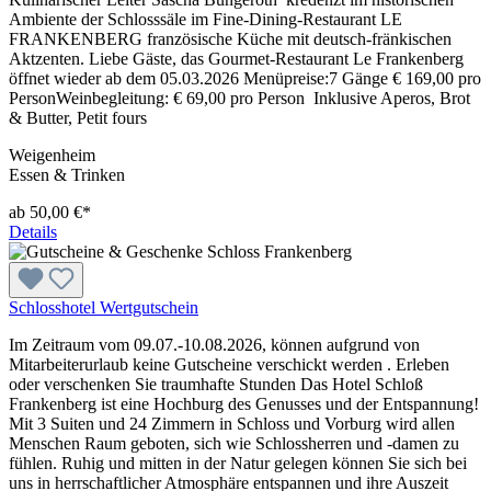
Ambiente der Schlosssäle im Fine-Dining-Restaurant LE
FRANKENBERG französische Küche mit deutsch-fränkischen
Aktzenten. Liebe Gäste, das Gourmet-Restaurant Le Frankenberg
öffnet wieder ab dem 05.03.2026 Menüpreise:7 Gänge € 169,00 pro
PersonWeinbegleitung: € 69,00 pro Person Inklusive Aperos, Brot
& Butter, Petit fours
Weigenheim
Essen & Trinken
ab 50,00 €*
Details
Schlosshotel Wertgutschein
Im Zeitraum vom 09.07.-10.08.2026, können aufgrund von
Mitarbeiterurlaub keine Gutscheine verschickt werden . Erleben
oder verschenken Sie traumhafte Stunden Das Hotel Schloß
Frankenberg ist eine Hochburg des Genusses und der Entspannung!
Mit 3 Suiten und 24 Zimmern in Schloss und Vorburg wird allen
Menschen Raum geboten, sich wie Schlossherren und -damen zu
fühlen. Ruhig und mitten in der Natur gelegen können Sie sich bei
uns in herrschaftlicher Atmosphäre entspannen und ihre Auszeit