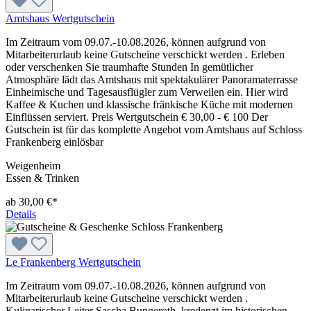
Amtshaus Wertgutschein
Im Zeitraum vom 09.07.-10.08.2026, können aufgrund von
Mitarbeiterurlaub keine Gutscheine verschickt werden . Erleben
oder verschenken Sie traumhafte Stunden In gemütlicher
Atmosphäre lädt das Amtshaus mit spektakulärer Panoramaterrasse
Einheimische und Tagesausflügler zum Verweilen ein. Hier wird
Kaffee & Kuchen und klassische fränkische Küche mit modernen
Einflüssen serviert. Preis Wertgutschein € 30,00 - € 100 Der
Gutschein ist für das komplette Angebot vom Amtshaus auf Schloss
Frankenberg einlösbar
Weigenheim
Essen & Trinken
ab 30,00 €*
Details
Le Frankenberg Wertgutschein
Im Zeitraum vom 09.07.-10.08.2026, können aufgrund von
Mitarbeiterurlaub keine Gutscheine verschickt werden .
Kulinarischer Leiter Sascha Bungeroth kredenzt im historischen