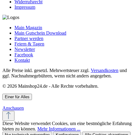
Widerrufsrecht
Impressum
Main Magazin
Main Gutschein Download
Partner werden
Feiern & Tagen
Newsletter
Facebook
Kontakt
Alle Preise inkl. gesetzl. Mehrwertsteuer zzgl.
Versandkosten
und
ggf. Nachnahmegebühren, wenn nicht anders angegeben.
© 2026 Mainshop24.de - Alle Rechte vorbehalten.
Einer für Alles
Anschauen
Diese Website verwendet Cookies, um eine bestmögliche Erfahrung
bieten zu können.
Mehr Informationen ...
Nur technisch notwendige
Konfigurieren
Alle Cookies akzeptieren