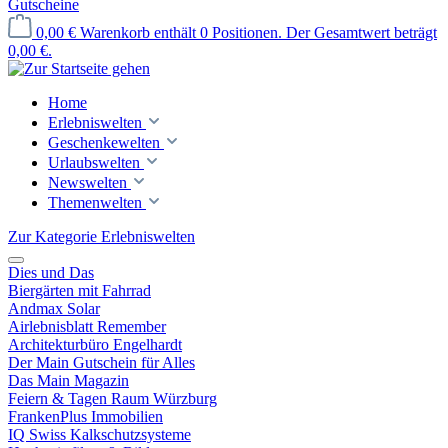
Gutscheine
0,00 €
Warenkorb enthält 0 Positionen. Der Gesamtwert beträgt
0,00 €.
Home
Erlebniswelten
Geschenkewelten
Urlaubswelten
Newswelten
Themenwelten
Zur Kategorie Erlebniswelten
Dies und Das
Biergärten mit Fahrrad
Andmax Solar
Airlebnisblatt Remember
Architekturbüro Engelhardt
Der Main Gutschein für Alles
Das Main Magazin
Feiern & Tagen Raum Würzburg
FrankenPlus Immobilien
IQ Swiss Kalkschutzsysteme