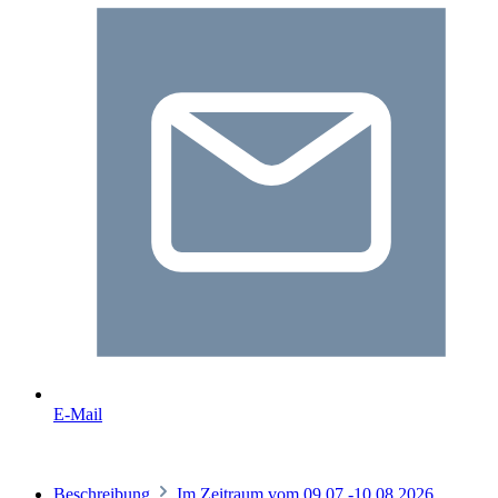
E-Mail
Beschreibung
Im Zeitraum vom 09.07.-10.08.2026,