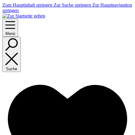
Zum Hauptinhalt springen
Zur Suche springen
Zur Hauptnavigation
springen
Menü
Suche