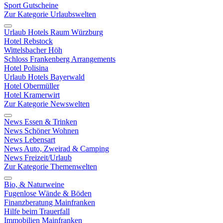
Sport Gutscheine
Zur Kategorie Urlaubswelten
Urlaub Hotels Raum Würzburg
Hotel Rebstock
Wittelsbacher Höh
Schloss Frankenberg Arrangements
Hotel Polisina
Urlaub Hotels Bayerwald
Hotel Obermüller
Hotel Kramerwirt
Zur Kategorie Newswelten
News Essen & Trinken
News Schöner Wohnen
News Lebensart
News Auto, Zweirad & Camping
News Freizeit/Urlaub
Zur Kategorie Themenwelten
Bio, & Naturweine
Fugenlose Wände & Böden
Finanzberatung Mainfranken
Hilfe beim Trauerfall
Immobilien Mainfranken