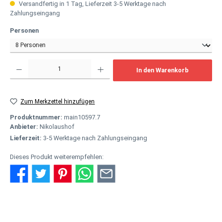
Versandfertig in 1 Tag, Lieferzeit 3-5 Werktage nach
Zahlungseingang
auswählen
Personen
Produkt Anzahl: Gib den gewünschten Wert ein oder benutze die Schaltflächen um
In den Warenkorb
Zum Merkzettel hinzufügen
Produktnummer:
main10597.7
Anbieter:
Nikolaushof
Lieferzeit:
3-5 Werktage nach Zahlungseingang
Dieses Produkt weiterempfehlen:
Beschreibung