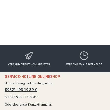
Essen & Trinken
158,00 €*
Details
VERSAND DIREKT VOM ANBIETER
VERSAND MAX. 5 WERKTAGE
SERVICE-HOTLINE ONLINESHOP
Unterstützung und Beratung unter:
09321 -93 19 39-0
Mo-Fr, 09:00 - 17:00 Uhr
Oder über unser
Kontaktformular
.