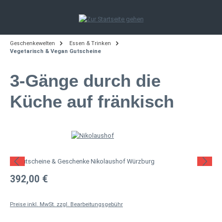
Zum Hauptinhalt springen
Geschenkewelten
Essen & Trinken
Vegetarisch & Vegan Gutscheine
3-Gänge durch die
Küche auf fränkisch
Bildergalerie überspringen
Regulärer Preis:
392,00 €
Preise inkl. MwSt. zzgl. Bearbeitungsgebühr